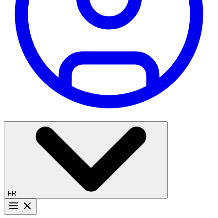
FR
Bouton menu