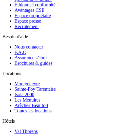
Ethique et conformité
Avantages CSE
Espace propriétaire
Espace presse
Recrutement
Besoin d'aide
Nous contacter
F.A.Q
Assurance séjour
Brochures & guides
Locations
Montgenèvre
Sainte-Foy Tarentaise
Isola 2000
Les Menuires
Arêches-Beaufort
Toutes les locations
Hôtels
Val Thorens