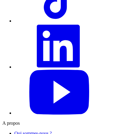
LinkedIn
YouTube
A propos
Qui sommes-nous ?