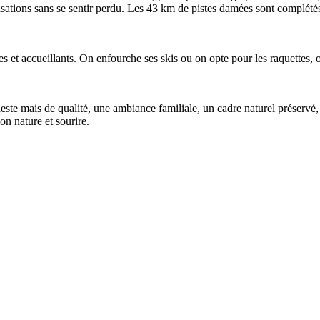
ensations sans se sentir perdu. Les 43 km de pistes damées sont complétés 
ples et accueillants. On enfourche ses skis ou on opte pour les raquettes, 
te mais de qualité, une ambiance familiale, un cadre naturel préservé, 
ion nature et sourire.