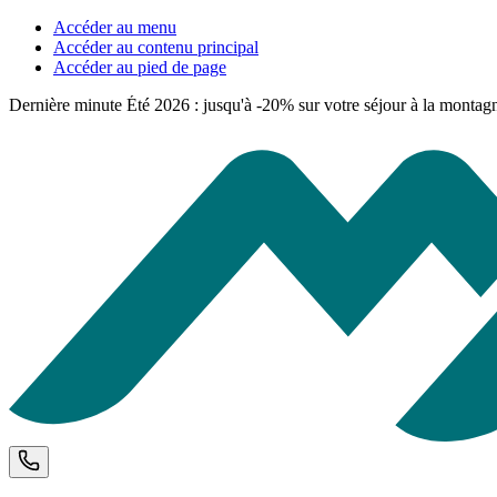
Accéder au menu
Accéder au contenu principal
Accéder au pied de page
Dernière minute Été 2026 : jusqu'à -20% sur votre séjour à la montag
Téléphone et horaires d'ouverture