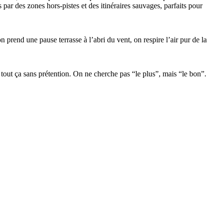
par des zones hors-pistes et des itinéraires sauvages, parfaits pour
on prend une pause terrasse à l’abri du vent, on respire l’air pur de la
tout ça sans prétention. On ne cherche pas “le plus”, mais “le bon”.