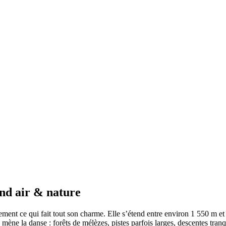
and air & nature
ement ce qui fait tout son charme. Elle s’étend entre environ 1 550 m et 
ui mène la danse : forêts de mélèzes, pistes parfois larges, descentes tr