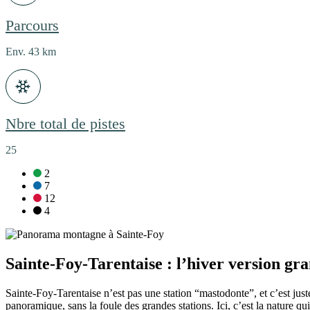
Parcours
Env. 43 km
Nbre total de pistes
25
pistes vertes :
2
pistes bleues :
7
pistes rouges :
12
pistes noires :
4
Sainte-Foy-Tarentaise : l’hiver version gr
Sainte-Foy-Tarentaise n’est pas une station “mastodonte”, et c’est just
panoramique, sans la foule des grandes stations. Ici, c’est la nature q