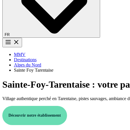
FR
Bouton menu
MMV
Destinations
Alpes du Nord
Sainte Foy Tarentaise
Sainte-Foy-Tarentaise : votre pa
Village authentique perché en Tarentaise, pistes sauvages, ambiance dou
Découvrir notre établissement