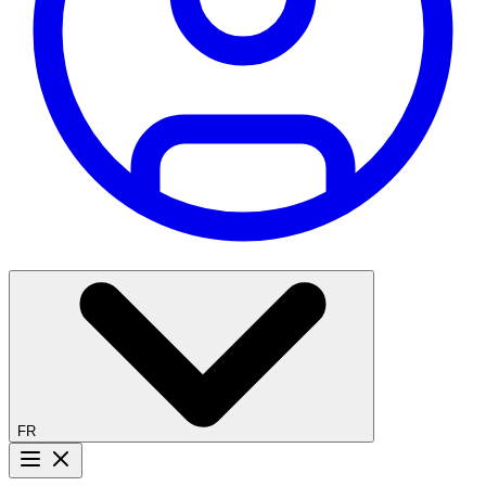
FR
Bouton menu