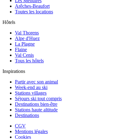
Les Menuires
Arêches-Beaufort
Toutes les locations
Hôtels
Val Thorens
Alpe d'Huez
La Plagne
Flaine
Val Cenis
Tous les hôtels
Inspirations
Partir avec son animal
Week-end au ski
Stations villages
Séjours ski tout compris
Destinations bien-être
Stations haute altitude
Destinations
CGV
Mentions légales
Cookies