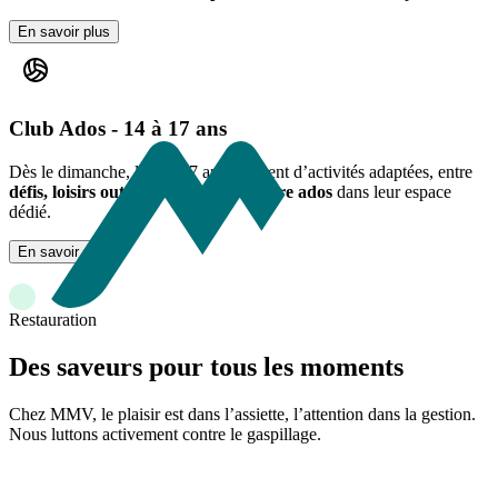
En savoir plus
Club Ados - 14 à 17 ans
Dès le dimanche, les 14/17 ans profitent d’activités adaptées, entre
défis, loisirs outdoor et moments entre ados
dans leur espace
dédié.
En savoir plus
Restauration
Des saveurs pour tous les moments
Chez MMV, le plaisir est dans l’assiette, l’attention dans la gestion.
Nous luttons activement contre le gaspillage.