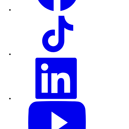
TikTok
LinkedIn
YouTube