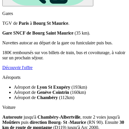
Gares
TGV de
Paris
à
Bourg St Maurice
.
Gare SNCF de Bourg Saint Maurice
(35 km).
Navettes autocar au départ de la gare ou funiculaire puis bus.
180€ remboursés sur vos billets de train, bus et covoiturage, à valoir
sur un prochain séjour.
Découvrir l'offre
Aéroports
Aéroport de
Lyon St Exupéry
(193km)
Aéroport de
Genève Cointrin
(160km)
Aéroport de
Chambéry
(112km)
Voiture
Autoroute
jusqu'à
Chambéry-Albertville
, route 2 voies jusqu'à
Moûtiers
puis
direction Bourg- St -Maurice
(RN 90). Ensuite
30
km de route de montagne
(D119) jusqu'à Arc 2000.