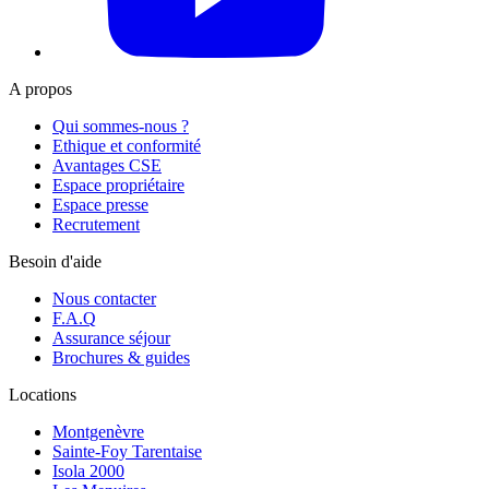
A propos
Qui sommes-nous ?
Ethique et conformité
Avantages CSE
Espace propriétaire
Espace presse
Recrutement
Besoin d'aide
Nous contacter
F.A.Q
Assurance séjour
Brochures & guides
Locations
Montgenèvre
Sainte-Foy Tarentaise
Isola 2000