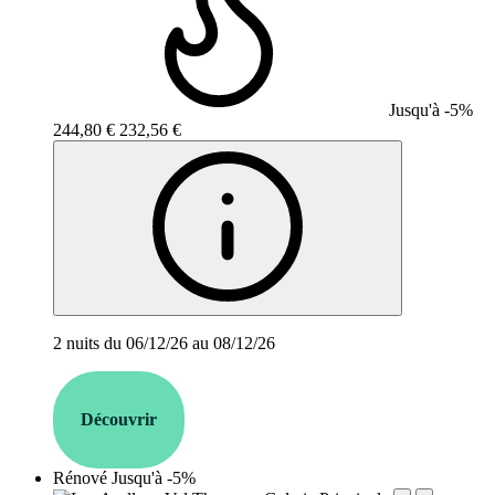
Jusqu'à -5%
244,80 €
232,56 €
2 nuits du 06/12/26 au 08/12/26
Découvrir
Rénové
Jusqu'à -5%