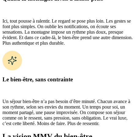
Ici, tout pousse à ralentir. Le regard se pose plus loin. Les gestes se
font plus simples. On oublie les notifications, on écoute ses
sensations. La montagne impose un rythme plus doux, presque
évident. Et dans ce cadre-là, le bien-être prend une autre dimension.
Plus authentique et plus durable.
Le bien-être, sans contrainte
Un séjour bien-être n’a pas besoin d’être minuté. Chacun avance à
son rythme, selon ses envies du moment. Un temps pour soi, un
moment partagé, une pause improvisée. On compose son séjour
comme on le ressent, sans pression, sans obligation. Le vrai luxe,
c’est cette liberté. Moins de faire. Plus de ressentir.
La vision MMV du bien-être