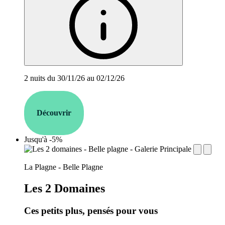
2 nuits du 30/11/26 au 02/12/26
Découvrir
Jusqu'à -5%
establishment.station_label:
La Plagne - Belle Plagne
Les 2 Domaines
Ces petits plus, pensés pour vous