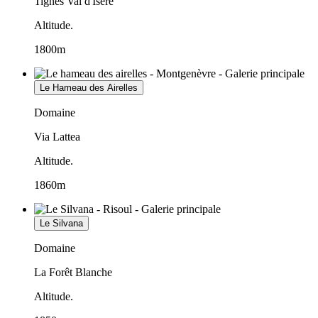
Tignes Val d'Isère
Altitude.
1800m
Le Hameau des Airelles
Domaine
Via Lattea
Altitude.
1860m
Le Silvana
Domaine
La Forêt Blanche
Altitude.