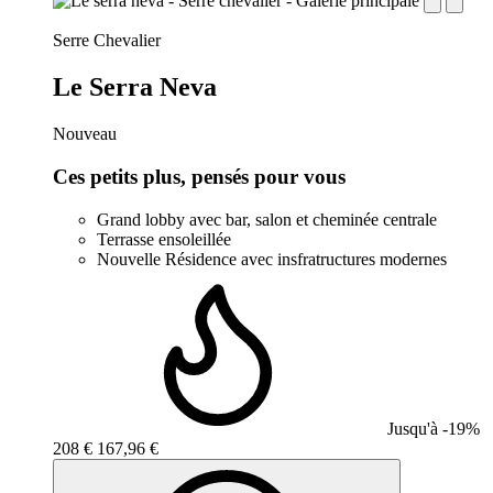
establishment.station_label:
Serre Chevalier
Le Serra Neva
Nouveau
Ces petits plus, pensés pour vous
Grand lobby avec bar, salon et cheminée centrale
Terrasse ensoleillée
Nouvelle Résidence avec insfratructures modernes
Jusqu'à -19%
208 €
167,96 €