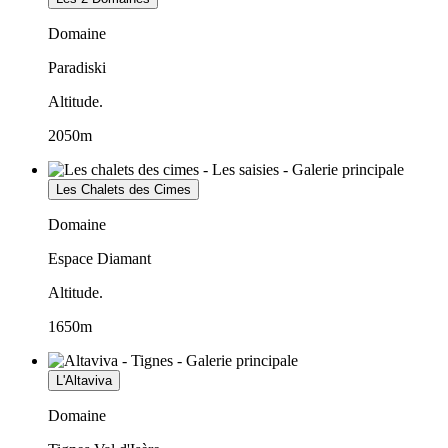
Domaine
Paradiski
Altitude.
2050m
Les Chalets des Cimes
Domaine
Espace Diamant
Altitude.
1650m
L'Altaviva
Domaine