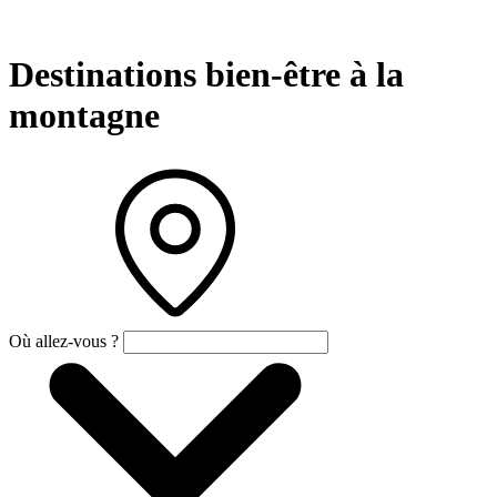
Destinations bien-être à la
montagne
Où allez-vous ?