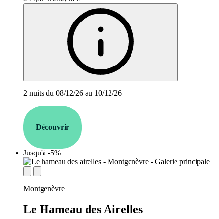
2 nuits du 08/12/26 au 10/12/26
Découvrir
Jusqu'à -5%
establishment.station_label:
Montgenèvre
Le Hameau des Airelles