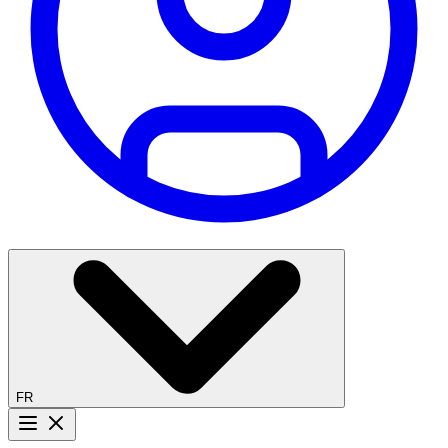
FR
Bouton menu