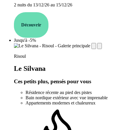
2 nuits du 13/12/26 au 15/12/26
Découvrir
Jusqu'à -5%
establishment.station_label:
Risoul
Le Silvana
Ces petits plus, pensés pour vous
Résidence récente au pied des pistes
Bain nordique extérieur avec vue imprenable
Appartements modernes et chaleureux