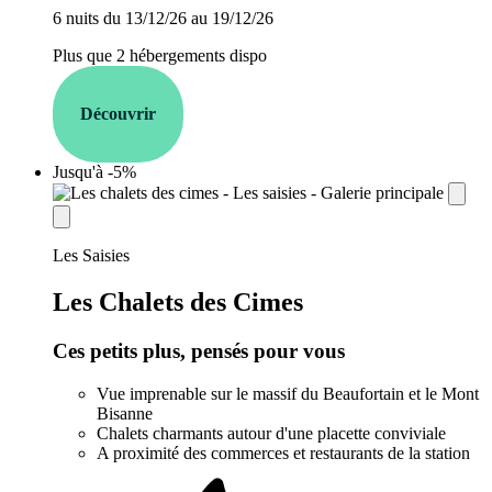
6 nuits du 13/12/26 au 19/12/26
Plus que 2 hébergements dispo
Découvrir
Jusqu'à -5%
establishment.station_label:
Les Saisies
Les Chalets des Cimes
Ces petits plus, pensés pour vous
Vue imprenable sur le massif du Beaufortain et le Mont
Bisanne
Chalets charmants autour d'une placette conviviale
A proximité des commerces et restaurants de la station