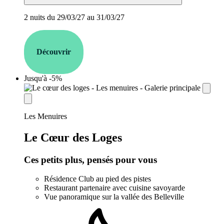
2 nuits du 29/03/27 au 31/03/27
Découvrir
Jusqu'à -5%
establishment.station_label:
Les Menuires
Le Cœur des Loges
Ces petits plus, pensés pour vous
Résidence Club au pied des pistes
Restaurant partenaire avec cuisine savoyarde
Vue panoramique sur la vallée des Belleville