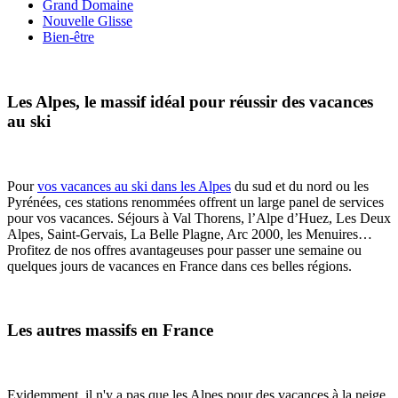
Grand Domaine
Nouvelle Glisse
Bien-être
Les Alpes, le massif idéal pour réussir des vacances
au ski
Pour
vos vacances au ski dans les Alpes
du sud et du nord ou les
Pyrénées, ces stations renommées offrent un large panel de services
pour vos vacances. Séjours à Val Thorens, l’Alpe d’Huez, Les Deux
Alpes, Saint-Gervais, La Belle Plagne, Arc 2000, les Menuires…
Profitez de nos offres avantageuses pour passer une semaine ou
quelques jours de vacances en France dans ces belles régions.
Les autres massifs en France
Evidemment, il n'y a pas que les Alpes pour des vacances à la neige.