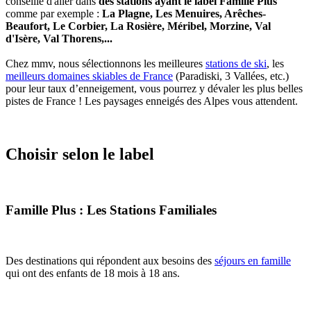
conseillé d'aller dans
des stations ayant le label Famille Plus
comme par exemple :
La Plagne, Les Menuires, Arêches-
Beaufort, Le Corbier, La Rosière, Méribel, Morzine, Val
d'Isère, Val Thorens,...
Chez mmv, nous sélectionnons les meilleures
stations de ski
, les
meilleurs domaines skiables de France
(Paradiski, 3 Vallées, etc.)
pour leur taux d’enneigement, vous pourrez y dévaler les plus belles
pistes de France ! Les paysages enneigés des Alpes vous attendent.
Choisir selon le label
Famille Plus : Les Stations Familiales
Des destinations qui répondent aux besoins des
séjours en famille
qui ont des enfants de 18 mois à 18 ans.