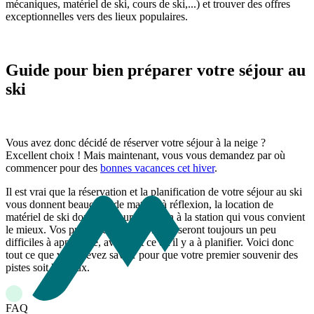
mécaniques, matériel de ski, cours de ski,...) et trouver des offres
exceptionnelles vers des lieux populaires.
Guide pour bien préparer votre séjour au
ski
Vous avez donc décidé de réserver votre séjour à la neige ?
Excellent choix ! Mais maintenant, vous vous demandez par où
commencer pour des
bonnes vacances cet hiver
.
Il est vrai que la réservation et la planification de votre séjour au ski
vous donnent beaucoup de matière à réflexion, la location de
matériel de ski dont vous aurez besoin à la station qui vous convient
le mieux. Vos premières fois à la neige seront toujours un peu
difficiles à apprendre, avec tout ce qu'il y a à planifier. Voici donc
tout ce que vous devez savoir pour que votre premier souvenir des
pistes soit heureux.
FAQ