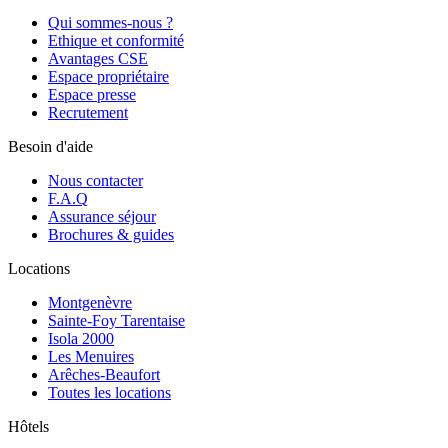
Qui sommes-nous ?
Ethique et conformité
Avantages CSE
Espace propriétaire
Espace presse
Recrutement
Besoin d'aide
Nous contacter
F.A.Q
Assurance séjour
Brochures & guides
Locations
Montgenèvre
Sainte-Foy Tarentaise
Isola 2000
Les Menuires
Arêches-Beaufort
Toutes les locations
Hôtels