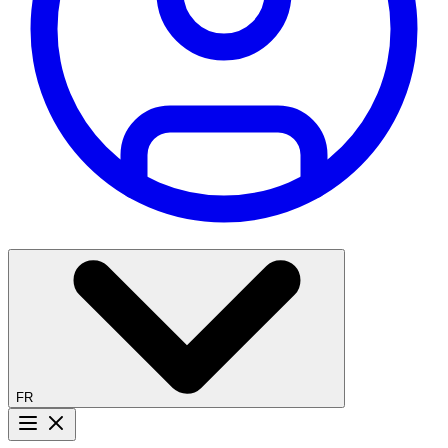
FR
Bouton menu