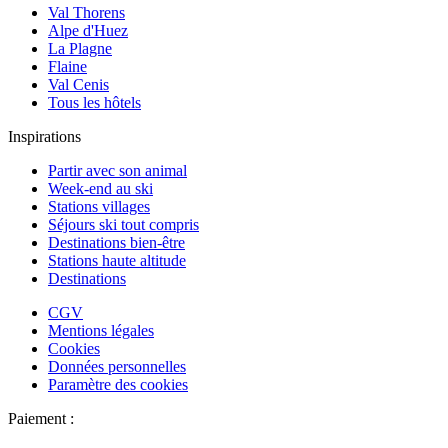
Val Thorens
Alpe d'Huez
La Plagne
Flaine
Val Cenis
Tous les hôtels
Inspirations
Partir avec son animal
Week-end au ski
Stations villages
Séjours ski tout compris
Destinations bien-être
Stations haute altitude
Destinations
CGV
Mentions légales
Cookies
Données personnelles
Paramètre des cookies
Paiement :