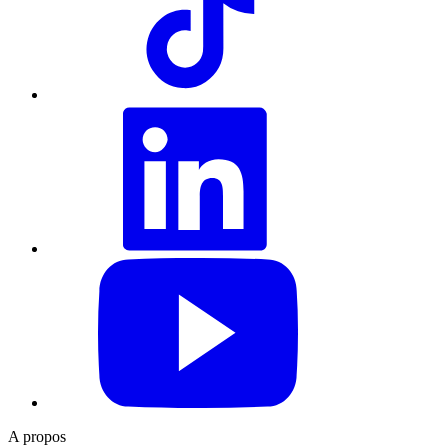
LinkedIn
YouTube
A propos