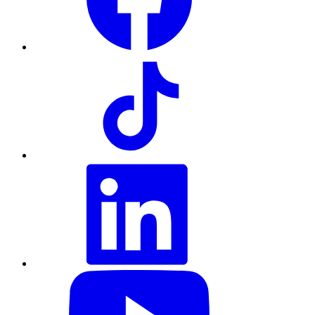
TikTok
LinkedIn
YouTube