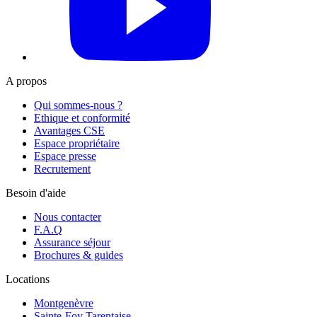
A propos
Qui sommes-nous ?
Ethique et conformité
Avantages CSE
Espace propriétaire
Espace presse
Recrutement
Besoin d'aide
Nous contacter
F.A.Q
Assurance séjour
Brochures & guides
Locations
Montgenèvre
Sainte-Foy Tarentaise