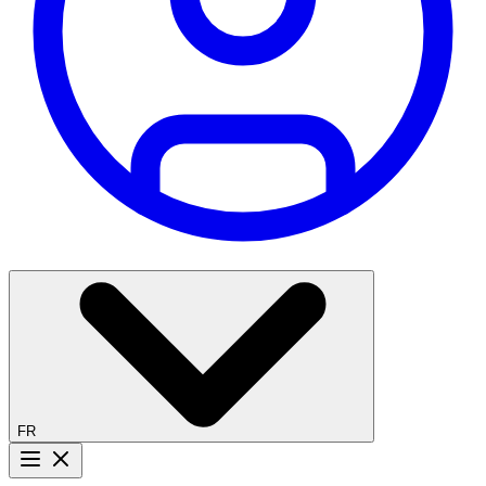
FR
Bouton menu