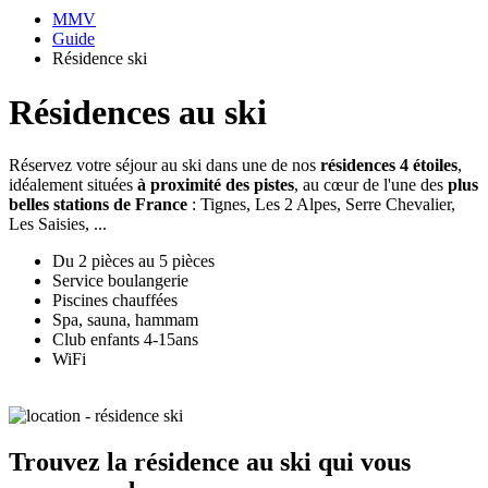
MMV
Guide
Résidence ski
Résidences au ski
Réservez votre séjour au ski dans une de nos
résidences 4 étoiles
,
idéalement situées
à proximité des pistes
, au cœur de l'une des
plus
belles stations de France
: Tignes, Les 2 Alpes, Serre Chevalier,
Les Saisies, ...
Du 2 pièces au 5 pièces
Service boulangerie
Piscines chauffées
Spa, sauna, hammam
Club enfants 4-15ans
WiFi
Trouvez la résidence au ski qui vous