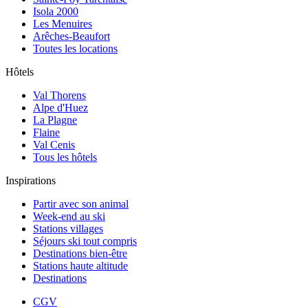
Isola 2000
Les Menuires
Arêches-Beaufort
Toutes les locations
Hôtels
Val Thorens
Alpe d'Huez
La Plagne
Flaine
Val Cenis
Tous les hôtels
Inspirations
Partir avec son animal
Week-end au ski
Stations villages
Séjours ski tout compris
Destinations bien-être
Stations haute altitude
Destinations
CGV