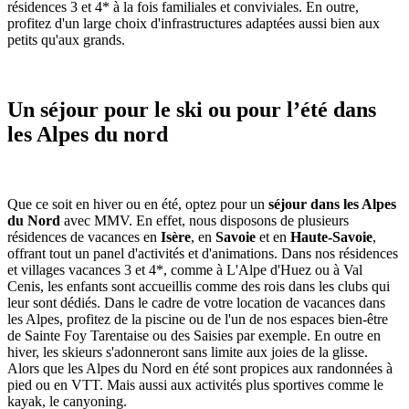
résidences 3 et 4* à la fois familiales et conviviales. En outre,
profitez d'un large choix d'infrastructures adaptées aussi bien aux
petits qu'aux grands.
Un séjour pour le ski ou pour l’été dans
les Alpes du nord
Que ce soit en hiver ou en été, optez pour un
séjour dans les Alpes
du Nord
avec MMV. En effet, nous disposons de plusieurs
résidences de vacances en
Isère
, en
Savoie
et en
Haute-Savoie
,
offrant tout un panel d'activités et d'animations. Dans nos résidences
et villages vacances 3 et 4*, comme à L'Alpe d'Huez ou à Val
Cenis, les enfants sont accueillis comme des rois dans les clubs qui
leur sont dédiés. Dans le cadre de votre location de vacances dans
les Alpes, profitez de la piscine ou de l'un de nos espaces bien-être
de Sainte Foy Tarentaise ou des Saisies par exemple. En outre en
hiver, les skieurs s'adonneront sans limite aux joies de la glisse.
Alors que les Alpes du Nord en été sont propices aux randonnées à
pied ou en VTT. Mais aussi aux activités plus sportives comme le
kayak, le canyoning.