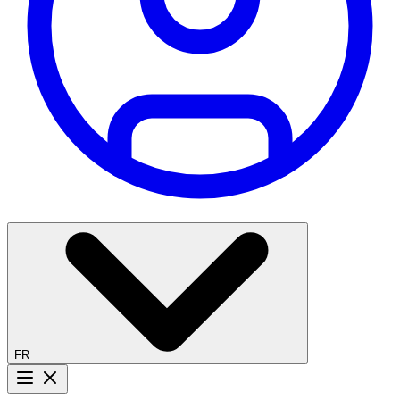
FR
Bouton menu