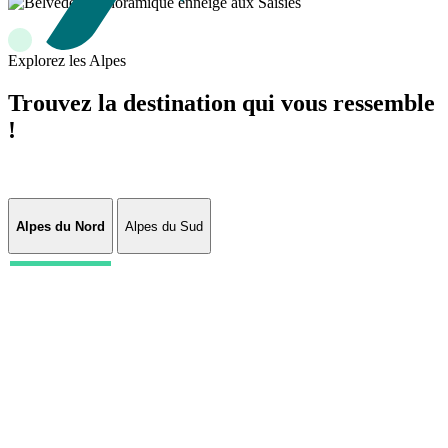
Explorez les Alpes
Trouvez la destination qui vous ressemble
!
Alpes du Nord
Alpes du Sud