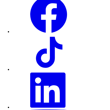
TikTok
LinkedIn