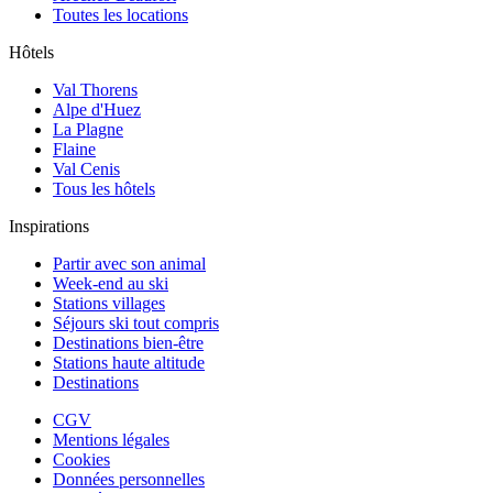
Toutes les locations
Hôtels
Val Thorens
Alpe d'Huez
La Plagne
Flaine
Val Cenis
Tous les hôtels
Inspirations
Partir avec son animal
Week-end au ski
Stations villages
Séjours ski tout compris
Destinations bien-être
Stations haute altitude
Destinations
CGV
Mentions légales
Cookies
Données personnelles