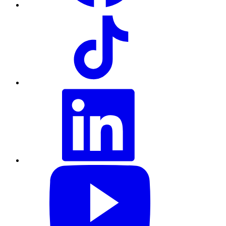
TikTok
LinkedIn
YouTube