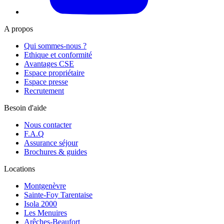
A propos
Qui sommes-nous ?
Ethique et conformité
Avantages CSE
Espace propriétaire
Espace presse
Recrutement
Besoin d'aide
Nous contacter
F.A.Q
Assurance séjour
Brochures & guides
Locations
Montgenèvre
Sainte-Foy Tarentaise
Isola 2000
Les Menuires
Arêches-Beaufort