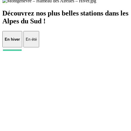
Découvrez nos plus belles stations dans les
Alpes du Sud !
En hiver
En été