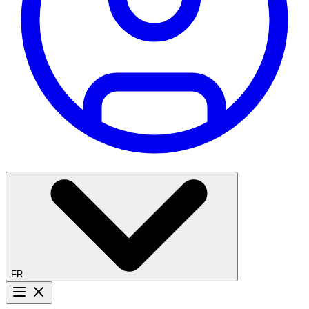
FR
Bouton menu