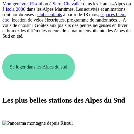
Montgenèvre,
Risoul
ou à
Serre Chevalier
dans les Hautes-Alpes ou
à
Isola 2000
dans les Alpes Maritimes. Les activités et animations
sont nombreuses :
clubs enfants
à partir de 18 mois,
espaces bien-
être
, location de vélos électriques, programme de randonnées… A
vous de choisir ! Goûtez aux plaisirs des pentes neigeuses en hiver
et humez les différentes odeurs de la nature envoûtante des Alpes du
Sud en été.
Se loger dans les Alpes du sud
Les plus belles stations des Alpes du Sud