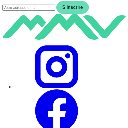
Email
S'inscrire
Instagram
Facebook