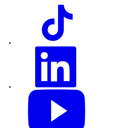
TikTok
LinkedIn
YouTube