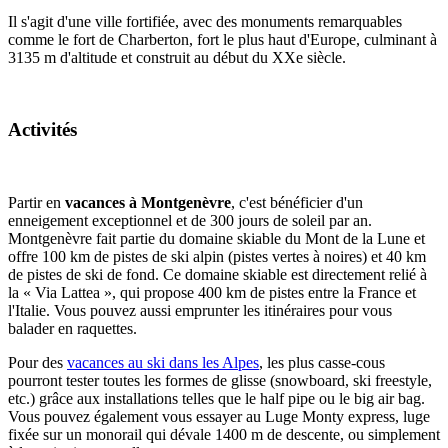
Il s'agit d'une ville fortifiée, avec des monuments remarquables
comme le fort de Charberton, fort le plus haut d'Europe, culminant à
3135 m d'altitude et construit au début du XXe siècle.
Activités
Partir en
vacances à Montgenèvre
, c'est bénéficier d'un
enneigement exceptionnel et de 300 jours de soleil par an.
Montgenèvre fait partie du domaine skiable du Mont de la Lune et
offre 100 km de pistes de ski alpin (pistes vertes à noires) et 40 km
de pistes de ski de fond. Ce domaine skiable est directement relié à
la « Via Lattea », qui propose 400 km de pistes entre la France et
l'Italie. Vous pouvez aussi emprunter les itinéraires pour vous
balader en raquettes.
Pour des
vacances au ski dans les Alpes
, les plus casse-cous
pourront tester toutes les formes de glisse (snowboard, ski freestyle,
etc.) grâce aux installations telles que le half pipe ou le big air bag.
Vous pouvez également vous essayer au Luge Monty express, luge
fixée sur un monorail qui dévale 1400 m de descente, ou simplement