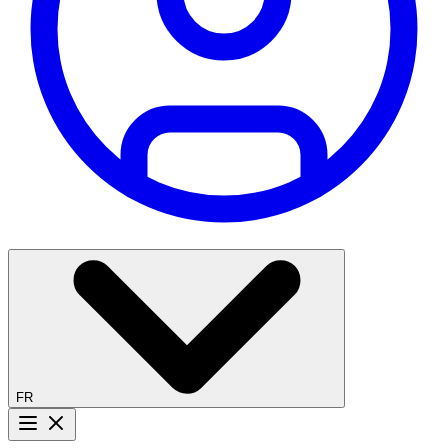
FR
Bouton menu