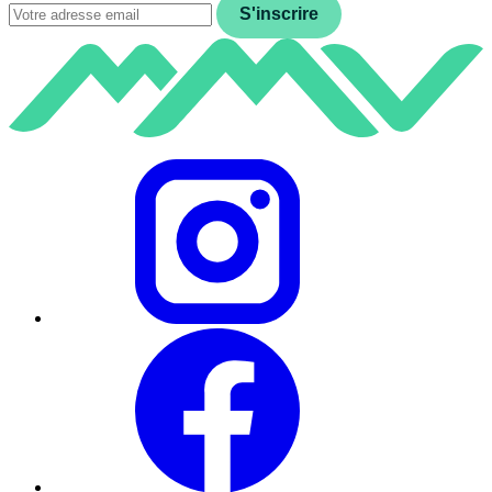
S'inscrire
Instagram
Facebook