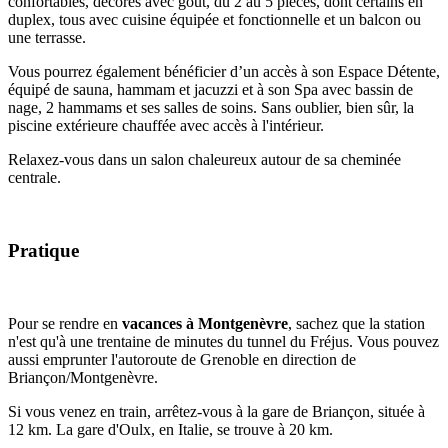
confortables, décorés avec goût, du 2 au 5 pièces, dont certains en
duplex, tous avec cuisine équipée et fonctionnelle et un balcon ou
une terrasse.
Vous pourrez également bénéficier d’un accès à son Espace Détente,
équipé de sauna, hammam et jacuzzi et à son Spa avec bassin de
nage, 2 hammams et ses salles de soins. Sans oublier, bien sûr, la
piscine extérieure chauffée avec accès à l'intérieur.
Relaxez-vous dans un salon chaleureux autour de sa cheminée
centrale.
Pratique
Pour se rendre en
vacances à Montgenèvre
, sachez que la station
n'est qu'à une trentaine de minutes du tunnel du Fréjus. Vous pouvez
aussi emprunter l'autoroute de Grenoble en direction de
Briançon/Montgenèvre.
Si vous venez en train, arrêtez-vous à la gare de Briançon, située à
12 km. La gare d'Oulx, en Italie, se trouve à 20 km.