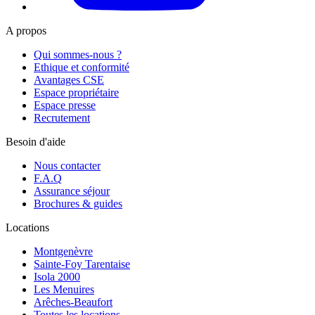
A propos
Qui sommes-nous ?
Ethique et conformité
Avantages CSE
Espace propriétaire
Espace presse
Recrutement
Besoin d'aide
Nous contacter
F.A.Q
Assurance séjour
Brochures & guides
Locations
Montgenèvre
Sainte-Foy Tarentaise
Isola 2000
Les Menuires
Arêches-Beaufort
Toutes les locations