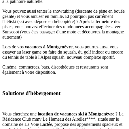
à la patinoire naturelle.
Vous pouvez aussi tenter le snowtubing (descente de piste en bouée
géante) et vous amuser en famille. Et pourquoi pas carrément
l'héliski (ski avec dépose en hélicoptère) ? Après la fermeture des
pistes, vous pouvez effectuer des randonnées accompagnées avec
Sunscoot (vous êtes passager d'une moto et découvrez la montagne
autrement)
Lors de vos
vacances à Montgenèvre
, vous pourrez aussi vous
essayer au laser game ou faire du squash, du golf indoor ou encore
du tennis de table à l'Alpes squash, nouveau complexe sportif.
Cinéma, commerces, bars, discothèques et restaurants sont
également à votre disposition.
Solutions d'hébergement
Vous cherchez une
location de vacances ski à Montgenèvre
? La
Résidence Club mmv Le Hameau des Airelles****, située sur le
domaine de La Voie Lactée, propose des appartements spacieux et