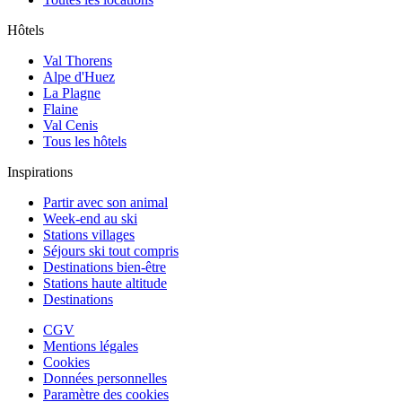
Hôtels
Val Thorens
Alpe d'Huez
La Plagne
Flaine
Val Cenis
Tous les hôtels
Inspirations
Partir avec son animal
Week-end au ski
Stations villages
Séjours ski tout compris
Destinations bien-être
Stations haute altitude
Destinations
CGV
Mentions légales
Cookies
Données personnelles
Paramètre des cookies