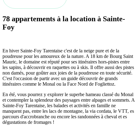
78 appartements à la location à Sainte-
Foy
En hiver Sainte-Foy Tarentaise c'est de la neige pure et de la
poudreuse pour les amoureux de la nature. A 18 km de Bourg Saint
Mauric, le domaine est réputé pour ses itinéraires hors-pistes entre
les sapins, à découvrir en raquettes ou à skis. Il offre aussi des pistes
non damés, pour goûter aux joies de la poudreuse en toute sécurité.
C'est l'occasion de partir avec un guide découvrir de grands
itinéraires comme le Monal ou la Face Nord de Fogliettoz.
En été, vous pourrez y explorer le superbe hameau classé du Monal
et contempler la splendeur des paysages entre alpages et sommets. A
Sainte-Foy Tarentaise, les balades et activités en famille ne
manquent pas, entre les lacs de montagne, la via cordata, le VTT, es
parcours d'accrobranche ou encore les randonnées à cheval et es
dégustations de fromages !