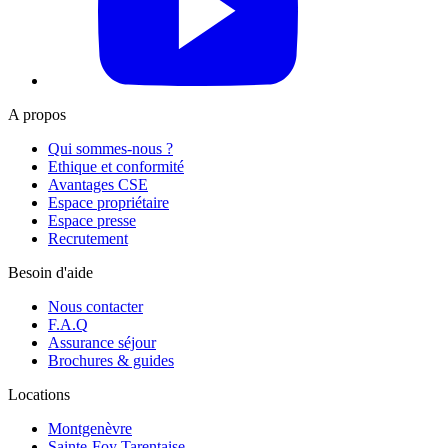
A propos
Qui sommes-nous ?
Ethique et conformité
Avantages CSE
Espace propriétaire
Espace presse
Recrutement
Besoin d'aide
Nous contacter
F.A.Q
Assurance séjour
Brochures & guides
Locations
Montgenèvre
Sainte-Foy Tarentaise