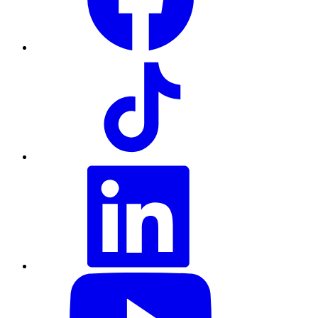
TikTok
LinkedIn
YouTube