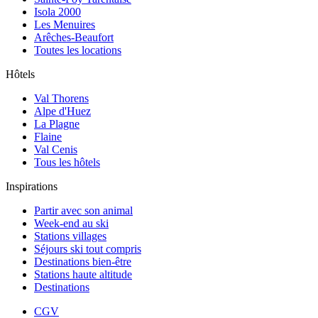
Isola 2000
Les Menuires
Arêches-Beaufort
Toutes les locations
Hôtels
Val Thorens
Alpe d'Huez
La Plagne
Flaine
Val Cenis
Tous les hôtels
Inspirations
Partir avec son animal
Week-end au ski
Stations villages
Séjours ski tout compris
Destinations bien-être
Stations haute altitude
Destinations
CGV