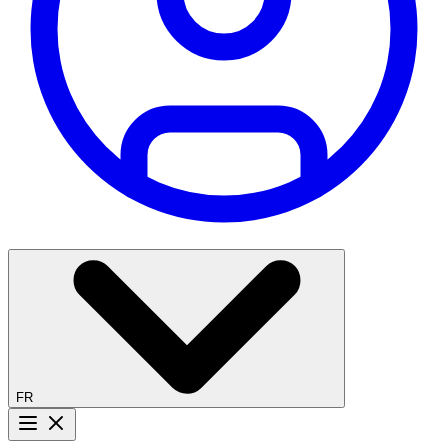
FR
Bouton menu