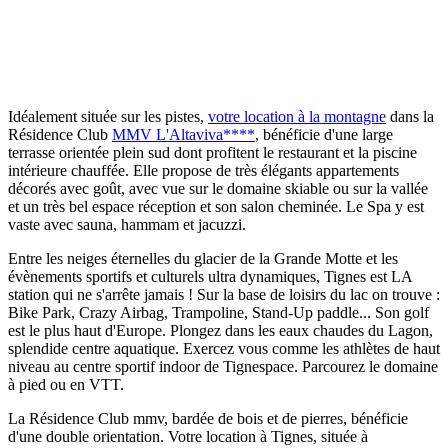
Idéalement située sur les pistes,
votre location à la montagne
dans la
Résidence Club
MMV L'Altaviva****
, bénéficie d'une large
terrasse orientée plein sud dont profitent le restaurant et la piscine
intérieure chauffée. Elle propose de très élégants appartements
décorés avec goût, avec vue sur le domaine skiable ou sur la vallée
et un très bel espace réception et son salon cheminée. Le Spa y est
vaste avec sauna, hammam et jacuzzi.
Entre les neiges éternelles du glacier de la Grande Motte et les
évènements sportifs et culturels ultra dynamiques, Tignes est LA
station qui ne s'arrête jamais ! Sur la base de loisirs du lac on trouve :
Bike Park, Crazy Airbag, Trampoline, Stand-Up paddle... Son golf
est le plus haut d'Europe. Plongez dans les eaux chaudes du Lagon,
splendide centre aquatique. Exercez vous comme les athlètes de haut
niveau au centre sportif indoor de Tignespace. Parcourez le domaine
à pied ou en VTT.
La Résidence Club mmv, bardée de bois et de pierres, bénéficie
d'une double orientation. Votre location à Tignes, située à