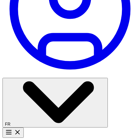
FR
Bouton menu