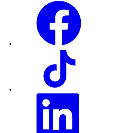
Facebook
TikTok
LinkedIn