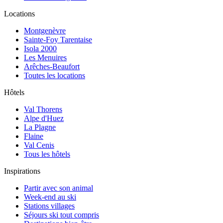
Locations
Montgenèvre
Sainte-Foy Tarentaise
Isola 2000
Les Menuires
Arêches-Beaufort
Toutes les locations
Hôtels
Val Thorens
Alpe d'Huez
La Plagne
Flaine
Val Cenis
Tous les hôtels
Inspirations
Partir avec son animal
Week-end au ski
Stations villages
Séjours ski tout compris