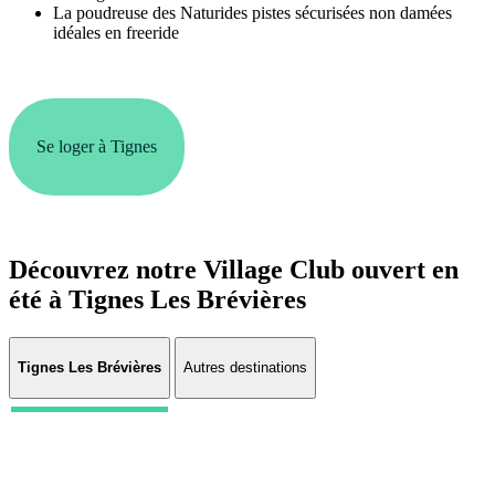
La poudreuse des Naturides pistes sécurisées non damées
idéales en freeride
Se loger à Tignes
Découvrez notre Village Club ouvert en
été à Tignes Les Brévières
Tignes Les Brévières
Autres destinations