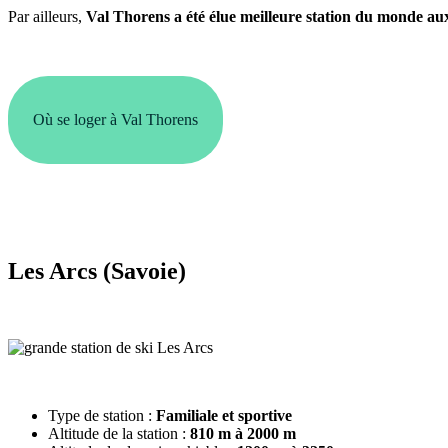
Par ailleurs,
Val Thorens a été élue meilleure station du monde aux
Où se loger à Val Thorens
Les Arcs (Savoie)
Type de station :
Familiale et sportive
Altitude de la station :
810 m à 2000 m