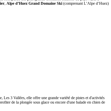
ier
,
Alpe d’Huez Grand Domaine Ski
(comprenant L’Alpe d’Huez)
Les 3 Vallées, elle offre une grande variété de pistes et d'activités
 profiter de la plongée sous glace ou encore d'une balade en chien de