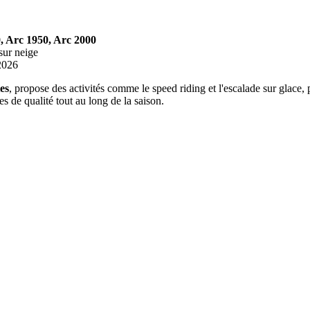
, Arc 1950, Arc 2000
 sur neige
2026
es
, propose des activités comme le speed riding et l'escalade sur glace,
es de qualité tout au long de la saison.