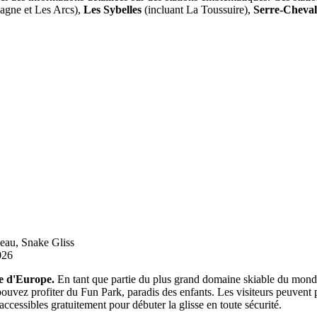
agne et Les Arcs),
Les Sybelles
(incluant La Toussuire),
Serre-Cheval
îneau, Snake Gliss
026
te d'Europe.
En tant que partie du plus grand domaine skiable du monde, 
 pouvez profiter du Fun Park, paradis des enfants. Les visiteurs peuvent
accessibles gratuitement pour débuter la glisse en toute sécurité.