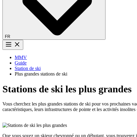
FR
Bouton menu
MMV
Guide
Station de ski
Plus grandes stations de ski
Stations de ski les plus grandes
Vous cherchez les plus grandes stations de ski pour vos prochaines vac
caractéristiques, leurs infrastructures de pointe et les activités insolite
Que vous soyez un skieur chevronné ou un débutant, vous trouverez ici