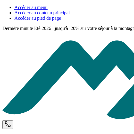
Accéder au menu
Accéder au contenu principal
Accéder au pied de page
Dernière minute Été 2026 : jusqu'à -20% sur votre séjour à la montag
Téléphone et horaires d'ouverture