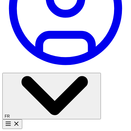
FR
Bouton menu