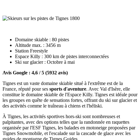
Domaine skiable : 80 pistes
Altitude max. : 3456 m
Station Freestyle
Espace Killy : 300 km de pistes interconnectées
Ski sur glacier : Octobre à mai
Avis Google : 4,6 / 5 (5932 avis)
Tignes est un vaste domaine skiable situé à l'extrême est de la
France, réputé pour ses
sports d'aventure
. Avec Val d'Isère, elle
constitue le domaine skiable de l'Espace Killy. Tignes est idéale pour
les groupes en quête de sensations fortes, offrant du ski sur glacier et
des activités comme le traîneau à chiens et l'héliski.
À Tignes, les activités sportives hors-ski sont nombreuses et
palpitantes, avec des options telles que la randonnée en raquettes
organisée par l'ESF Tignes, les balades en motoneige proposées par
Tignes Snowmobile, et l'escalade sur la cascade de glace avec les
guides de montagne de Tignes Guides.