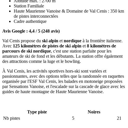
Altitude max. : 2700 m
Station Familiale
Haute Maurienne Vanoise & Domaine de Val Cenis : 350 km
de pistes interconnectées
Cadre authentique
Avis Google : 4,4 / 5 (248 avis)
Val Cenis propose du
ski alpin
et
nordique
à la frontière italienne.
Avec
125 kilomètres de pistes de ski alpin
et
8 kilomètres de
parcours de ski nordique
, c'est une station parfaite pour les
amateurs de ski de fond et les débutants. La station offre également
des attractions comme la luge et le bowling.
À Val Cenis, les activités sportives hors-ski sont variées et
passionnantes, avec des options telles que la randonnée en raquettes
organisée par l'ESF Val Cenis, les balades en motoneige proposées
par Sensations Vanoise, et l'escalade sur la cascade de glace avec les
guides de haute montagne de Haute Maurienne Vanoise.
Type piste
Noires
Nb pistes
5
21