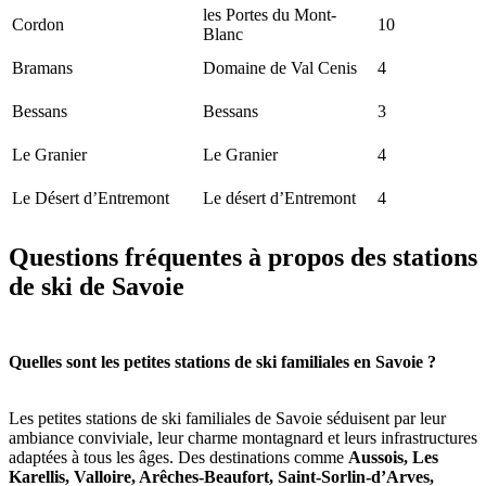
les Portes du Mont-
Cordon
10
Blanc
Bramans
Domaine de Val Cenis
4
Bessans
Bessans
3
Le Granier
Le Granier
4
Le Désert d’Entremont
Le désert d’Entremont
4
Questions fréquentes à propos des stations
de ski de Savoie
Quelles sont les petites stations de ski familiales en Savoie ?
Les petites stations de ski familiales de Savoie séduisent par leur
ambiance conviviale, leur charme montagnard et leurs infrastructures
adaptées à tous les âges. Des destinations comme
Aussois, Les
Karellis, Valloire, Arêches-Beaufort, Saint-Sorlin-d’Arves,