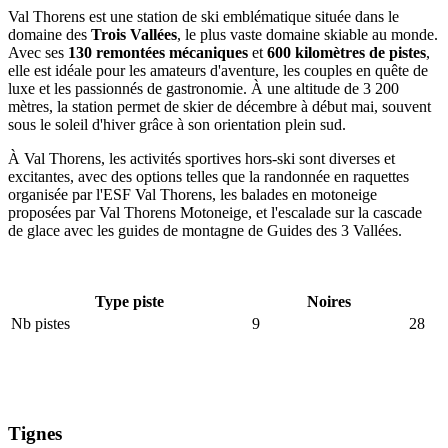
Val Thorens est une station de ski emblématique située dans le
domaine des
Trois Vallées
, le plus vaste domaine skiable au monde.
Avec ses
130 remontées mécaniques
et
600 kilomètres de pistes
,
elle est idéale pour les amateurs d'aventure, les couples en quête de
luxe et les passionnés de gastronomie. À une altitude de 3 200
mètres, la station permet de skier de décembre à début mai, souvent
sous le soleil d'hiver grâce à son orientation plein sud.
À Val Thorens, les activités sportives hors-ski sont diverses et
excitantes, avec des options telles que la randonnée en raquettes
organisée par l'ESF Val Thorens, les balades en motoneige
proposées par Val Thorens Motoneige, et l'escalade sur la cascade
de glace avec les guides de montagne de Guides des 3 Vallées.
Type piste
Noires
Nb pistes
9
28
Tignes