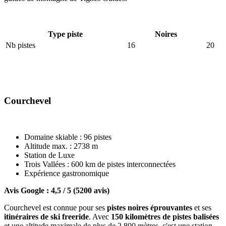
Type piste
Noires
Nb pistes
16
20
Courchevel
Domaine skiable : 96 pistes
Altitude max. : 2738 m
Station de Luxe
Trois Vallées : 600 km de pistes interconnectées
Expérience gastronomique
Avis Google : 4,5 / 5 (5200 avis)
Courchevel est connue pour ses
pistes noires éprouvantes
et ses
itinéraires de ski freeride
. Avec
150 kilomètres de pistes balisées
et une altitude maximale de plus de 2 800 mètres, c'est une station