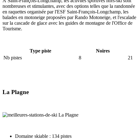
À Saint-François-Longchamp, les activités sportives hors-ski sont
nombreuses et stimulantes, avec des options telles que la randonnée
en raquettes organisée par l'ESF Saint-François-Longchamp, les
balades en motoneige proposées par Rando Motoneige, et l'escalade
sur la cascade de glace avec les guides de montagne de l'Office de
Tourisme.
Type piste
Noires
Nb pistes
8
21
La Plagne
Domaine skiable : 134 pistes