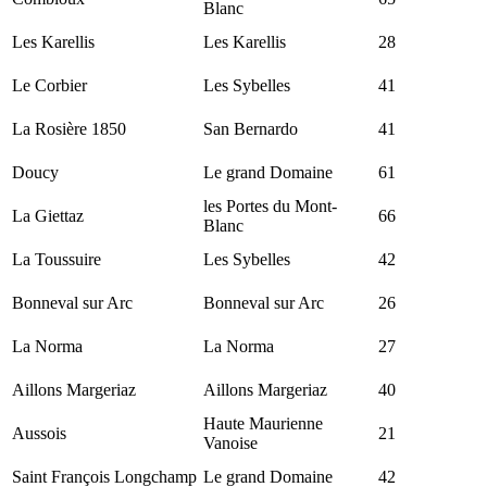
Blanc
Les Karellis
Les Karellis
28
Le Corbier
Les Sybelles
41
La Rosière 1850
San Bernardo
41
Doucy
Le grand Domaine
61
les Portes du Mont-
La Giettaz
66
Blanc
La Toussuire
Les Sybelles
42
Bonneval sur Arc
Bonneval sur Arc
26
La Norma
La Norma
27
Aillons Margeriaz
Aillons Margeriaz
40
Haute Maurienne
Aussois
21
Vanoise
Saint François Longchamp
Le grand Domaine
42