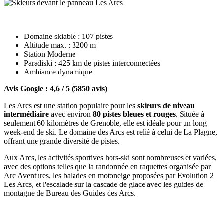
Domaine skiable : 107 pistes
Altitude max. : 3200 m
Station Moderne
Paradiski : 425 km de pistes interconnectées
Ambiance dynamique
Avis Google : 4,6 / 5 (5850 avis)
Les Arcs est une station populaire pour les
skieurs de niveau
intermédiaire
avec environ
80 pistes bleues et rouges
. Située à
seulement 60 kilomètres de Grenoble, elle est idéale pour un long
week-end de ski. Le domaine des Arcs est relié à celui de La Plagne,
offrant une grande diversité de pistes.
Aux Arcs, les activités sportives hors-ski sont nombreuses et variées,
avec des options telles que la randonnée en raquettes organisée par
Arc Aventures, les balades en motoneige proposées par Evolution 2
Les Arcs, et l'escalade sur la cascade de glace avec les guides de
montagne de Bureau des Guides des Arcs.