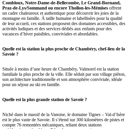
Combloux, Notre-Dame-de-Bellecombe, Le Grand-Bornand,
Praz-de-Lys/Sommand ou encore Thollon-les-Mémises
offrent
un cadre chaleureux et authentique pour découvrir les joies de la
montagne en famille. À taille humaine et labellisées pour la qualité
de leur accueil, ces stations proposent des domaines accessibles, des
activités ludiques et des services dédiés aux enfants pour des
vacances d’hiver paisibles, conviviales et abordables.
Quelle est la station la plus proche de Chambéry, chef-lieu de la
Savoie ?
Située à moins d’une heure de Chambéry, Valmorel est la station
familiale la plus proche de la ville. Elle séduit par son village piéton,
son architecture traditionnelle et son atmosphère conviviale, idéale
pour un séjour au ski en famille.
Quelle est la plus grande station de Savoie ?
Niché dans le massif de la Vanoise, le domaine Tignes – Val-d’Isère
est le plus vaste de Savoie. Il s’étend sur 300 kilomètres de pistes et
compte 76 remontées mécaniques, reliant deux stations