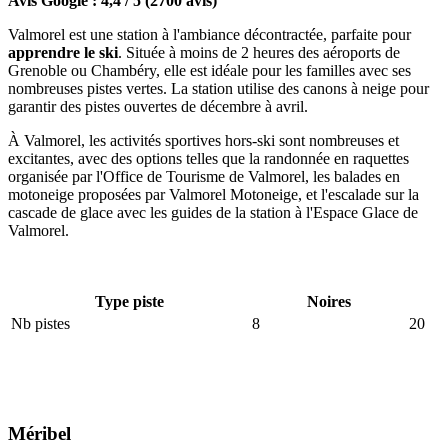
Avis Google : 4,4 / 5 (2700 avis)
Valmorel est une station à l'ambiance décontractée, parfaite pour
apprendre le ski
. Située à moins de 2 heures des aéroports de
Grenoble ou Chambéry, elle est idéale pour les familles avec ses
nombreuses pistes vertes. La station utilise des canons à neige pour
garantir des pistes ouvertes de décembre à avril.
À Valmorel, les activités sportives hors-ski sont nombreuses et
excitantes, avec des options telles que la randonnée en raquettes
organisée par l'Office de Tourisme de Valmorel, les balades en
motoneige proposées par Valmorel Motoneige, et l'escalade sur la
cascade de glace avec les guides de la station à l'Espace Glace de
Valmorel.
Type piste
Noires
Nb pistes
8
20
Méribel