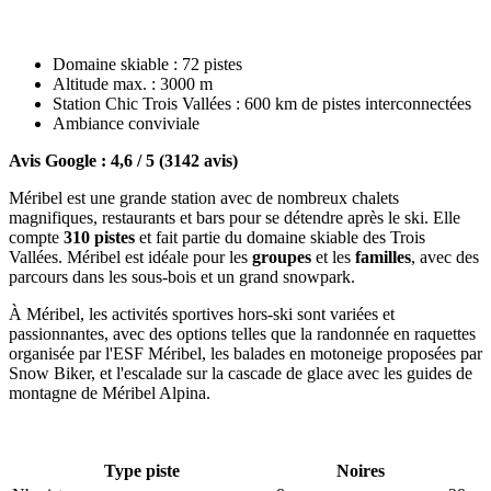
Domaine skiable : 72 pistes
Altitude max. : 3000 m
Station Chic Trois Vallées : 600 km de pistes interconnectées
Ambiance conviviale
Avis Google : 4,6 / 5 (3142 avis)
Méribel est une grande station avec de nombreux chalets
magnifiques, restaurants et bars pour se détendre après le ski. Elle
compte
310 pistes
et fait partie du domaine skiable des Trois
Vallées. Méribel est idéale pour les
groupes
et les
familles
, avec des
parcours dans les sous-bois et un grand snowpark.
À Méribel, les activités sportives hors-ski sont variées et
passionnantes, avec des options telles que la randonnée en raquettes
organisée par l'ESF Méribel, les balades en motoneige proposées par
Snow Biker, et l'escalade sur la cascade de glace avec les guides de
montagne de Méribel Alpina.
Type piste
Noires