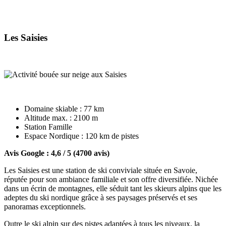
Les Saisies
Domaine skiable : 77 km
Altitude max. : 2100 m
Station Famille
Espace Nordique : 120 km de pistes
Avis Google : 4,6 / 5 (4700 avis)
Les Saisies est une station de ski conviviale située en Savoie,
réputée pour son ambiance familiale et son offre diversifiée. Nichée
dans un écrin de montagnes, elle séduit tant les skieurs alpins que les
adeptes du ski nordique grâce à ses paysages préservés et ses
panoramas exceptionnels.
Outre le ski alpin sur des pistes adaptées à tous les niveaux, la