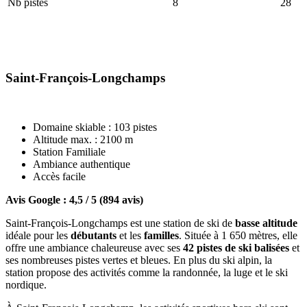
Nb pistes
8
28
Saint-François-Longchamps
Domaine skiable : 103 pistes
Altitude max. : 2100 m
Station Familiale
Ambiance authentique
Accès facile
Avis Google : 4,5 / 5 (894 avis)
Saint-François-Longchamps est une station de ski de
basse altitude
idéale pour les
débutants
et les
familles
. Située à 1 650 mètres, elle
offre une ambiance chaleureuse avec ses
42 pistes de ski balisées
et
ses nombreuses pistes vertes et bleues. En plus du ski alpin, la
station propose des activités comme la randonnée, la luge et le ski
nordique.