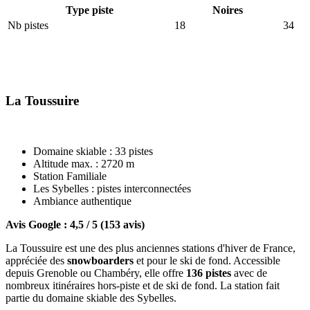
Type piste
Noires
Nb pistes
18
34
La Toussuire
Domaine skiable : 33 pistes
Altitude max. : 2720 m
Station Familiale
Les Sybelles : pistes interconnectées
Ambiance authentique
Avis Google : 4,5 / 5 (153 avis)
La Toussuire est une des plus anciennes stations d'hiver de France,
appréciée des
snowboarders
et pour le ski de fond. Accessible
depuis Grenoble ou Chambéry, elle offre
136 pistes
avec de
nombreux itinéraires hors-piste et de ski de fond. La station fait
partie du domaine skiable des Sybelles.