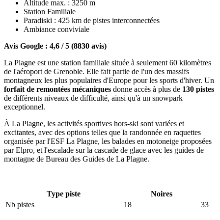
Altitude max. : 3250 m
Station Familiale
Paradiski : 425 km de pistes interconnectées
Ambiance conviviale
Avis Google : 4,6 / 5 (8830 avis)
La Plagne est une station familiale située à seulement 60 kilomètres
de l'aéroport de Grenoble. Elle fait partie de l'un des massifs
montagneux les plus populaires d'Europe pour les sports d'hiver. Un
forfait de remontées mécaniques
donne accès à plus de
130 pistes
de différents niveaux de difficulté, ainsi qu'à un snowpark
exceptionnel.
À La Plagne, les activités sportives hors-ski sont variées et
excitantes, avec des options telles que la randonnée en raquettes
organisée par l'ESF La Plagne, les balades en motoneige proposées
par Elpro, et l'escalade sur la cascade de glace avec les guides de
montagne de Bureau des Guides de La Plagne.
Type piste
Noires
Nb pistes
18
33