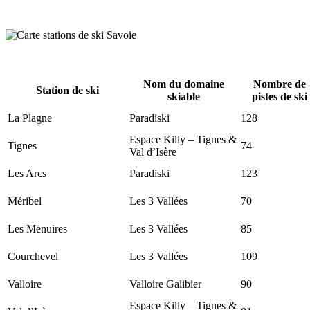
Nom du domaine
Nombre de
Station de ski
skiable
pistes de ski
La Plagne
Paradiski
128
Espace Killy – Tignes &
Tignes
74
Val d’Isère
Les Arcs
Paradiski
123
Méribel
Les 3 Vallées
70
Les Menuires
Les 3 Vallées
85
Courchevel
Les 3 Vallées
109
Valloire
Valloire Galibier
90
Espace Killy – Tignes &