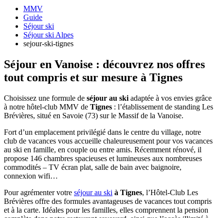
MMV
Guide
Séjour ski
Séjour ski Alpes
sejour-ski-tignes
Séjour en Vanoise : découvrez nos offres
tout compris et sur mesure à Tignes
Choisissez une formule de
séjour au ski
adaptée à vos envies grâce
à notre hôtel-club MMV de
Tignes
: l’établissement de standing Les
Brévières, situé en Savoie (73) sur le Massif de la Vanoise.
Fort d’un emplacement privilégié dans le centre du village, notre
club de vacances vous accueille chaleureusement pour vos vacances
au ski en famille, en couple ou entre amis. Récemment rénové, il
propose 146 chambres spacieuses et lumineuses aux nombreuses
commodités – TV écran plat, salle de bain avec baignoire,
connexion wifi…
Pour agrémenter votre
séjour au ski
à Tignes
, l’Hôtel-Club Les
Brévières offre des formules avantageuses de vacances tout compris
et à la carte. Idéales pour les familles, elles comprennent la pension