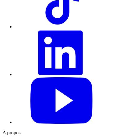
LinkedIn
YouTube
A propos