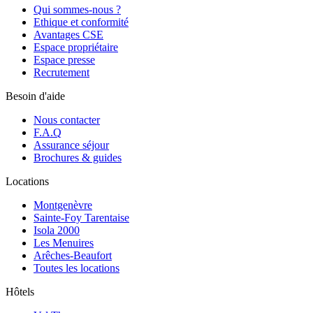
Qui sommes-nous ?
Ethique et conformité
Avantages CSE
Espace propriétaire
Espace presse
Recrutement
Besoin d'aide
Nous contacter
F.A.Q
Assurance séjour
Brochures & guides
Locations
Montgenèvre
Sainte-Foy Tarentaise
Isola 2000
Les Menuires
Arêches-Beaufort
Toutes les locations
Hôtels