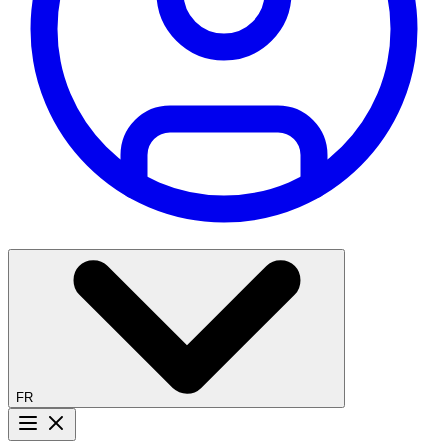
FR
Bouton menu