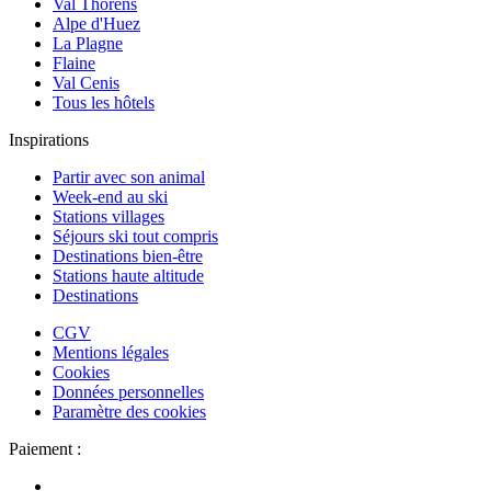
Val Thorens
Alpe d'Huez
La Plagne
Flaine
Val Cenis
Tous les hôtels
Inspirations
Partir avec son animal
Week-end au ski
Stations villages
Séjours ski tout compris
Destinations bien-être
Stations haute altitude
Destinations
CGV
Mentions légales
Cookies
Données personnelles
Paramètre des cookies
Paiement :