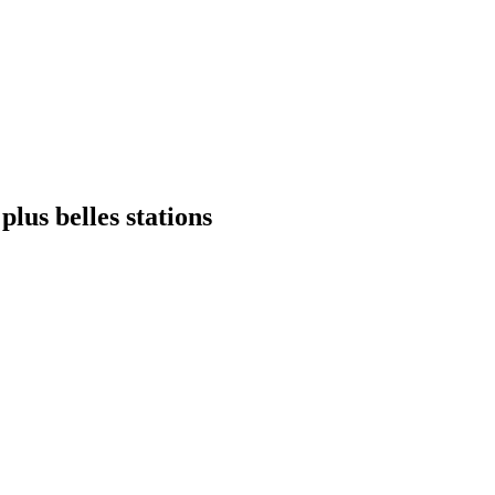
plus belles stations