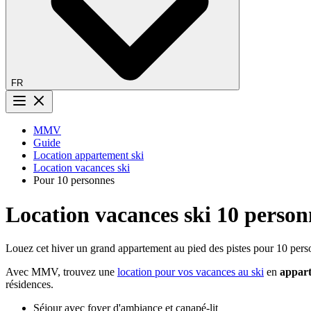
FR
Bouton menu
MMV
Guide
Location appartement ski
Location vacances ski
Pour 10 personnes
Location vacances ski 10 person
Louez cet hiver un grand appartement au pied des pistes pour 10 per
Avec MMV, trouvez une
location pour vos vacances au ski
en
appart
résidences.
Séjour avec foyer d'ambiance et canapé-lit