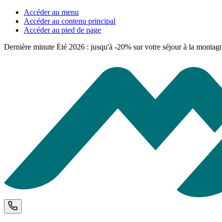
Accéder au menu
Accéder au contenu principal
Accéder au pied de page
Dernière minute Été 2026 : jusqu'à -20% sur votre séjour à la montag
Téléphone et horaires d'ouverture