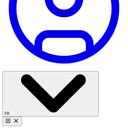
FR
Bouton menu