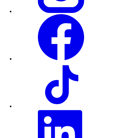
Facebook
TikTok
LinkedIn