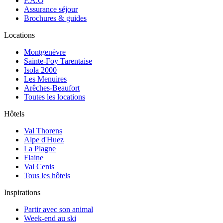
F.A.Q
Assurance séjour
Brochures & guides
Locations
Montgenèvre
Sainte-Foy Tarentaise
Isola 2000
Les Menuires
Arêches-Beaufort
Toutes les locations
Hôtels
Val Thorens
Alpe d'Huez
La Plagne
Flaine
Val Cenis
Tous les hôtels
Inspirations
Partir avec son animal
Week-end au ski