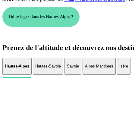
Où se loger dans les Hautes-Alpes ?
Prenez de l'altitude et découvrez nos desti
Hautes-Alpes
Hautes-Savoie
Savoie
Alpes Maritimes
Isère