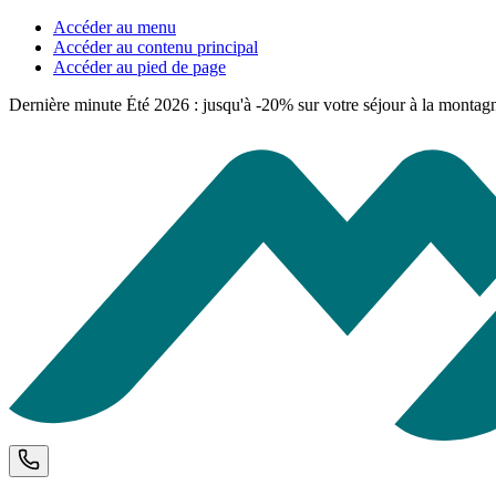
Accéder au menu
Accéder au contenu principal
Accéder au pied de page
Dernière minute Été 2026 : jusqu'à -20% sur votre séjour à la montag
Téléphone et horaires d'ouverture