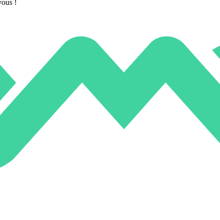
vous !