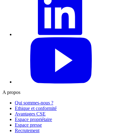
YouTube
A propos
Qui sommes-nous ?
Ethique et conformité
Avantages CSE
Espace propriétaire
Espace presse
Recrutement