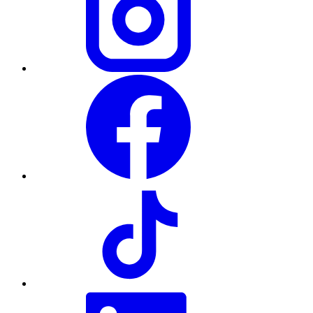
Facebook
TikTok
LinkedIn