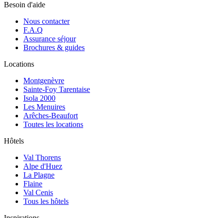
Besoin d'aide
Nous contacter
F.A.Q
Assurance séjour
Brochures & guides
Locations
Montgenèvre
Sainte-Foy Tarentaise
Isola 2000
Les Menuires
Arêches-Beaufort
Toutes les locations
Hôtels
Val Thorens
Alpe d'Huez
La Plagne
Flaine
Val Cenis
Tous les hôtels
Inspirations