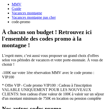
MMV
Guide
Vacances montagne
Vacances montagne pas cher
code-promo
À chacun son budget !
Retrouvez ici
l'ensemble des codes promo
à la
montagne !
L’esprit mmv, c’est aussi vous proposer un grand choix d'offres
selon vos périodes de vacances et votre porte-monnaie. À vous de
choisir !
-100€ sur votre 1ère réservation MMV avec le code promo :
VIP100
* Offre VIP - Code promo VIP100 : Cadeau à l'inscription
VALABLE UNIQUEMENT POUR LES NOUVEAUX
CLIENTS: bon cadeau d'une valeur de 100€ à valoir sur un séjour
d'un montant minimum de 750€ en location ou pension complète
Nos autres codes promo