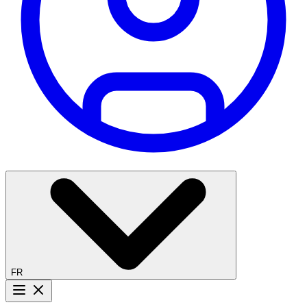
FR
Bouton menu