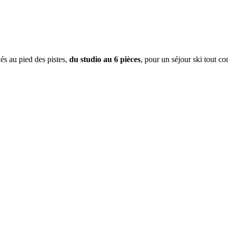
és au pied des pistes,
du studio au 6 pièces
, pour un séjour ski tout co