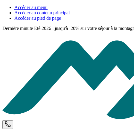
Accéder au menu
Accéder au contenu principal
Accéder au pied de page
Dernière minute Été 2026 : jusqu'à -20% sur votre séjour à la montag
Téléphone et horaires d'ouverture