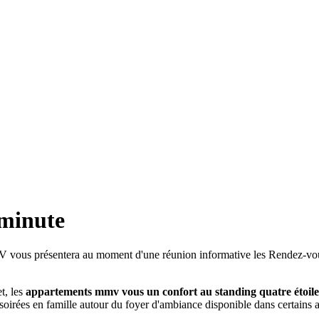
 minute
V vous présentera au moment d'une réunion informative les Rendez-vous
t, les
appartements mmv vous un confort au standing quatre étoile
s soirées en famille autour du foyer d'ambiance disponible dans certain