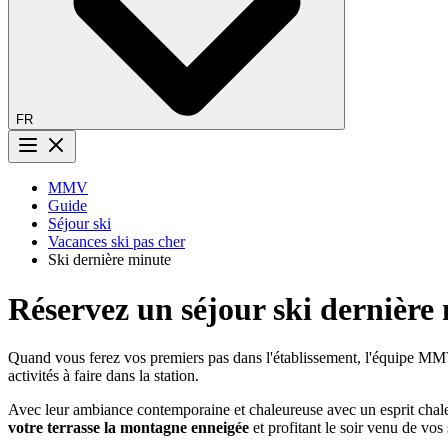
FR
Bouton menu
MMV
Guide
Séjour ski
Vacances ski pas cher
Ski dernière minute
Réservez un séjour ski dernière
Quand vous ferez vos premiers pas dans l'établissement, l'équipe MM
activités à faire dans la station.
Avec leur ambiance contemporaine et chaleureuse avec un esprit chale
votre terrasse la montagne enneigée
et profitant le soir venu de vo