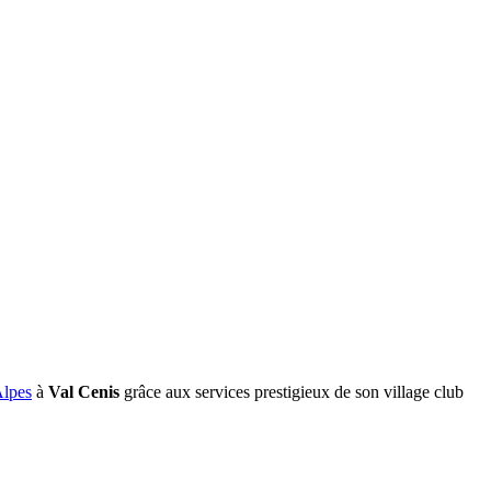
Alpes
à
Val Cenis
grâce aux services prestigieux de son village club