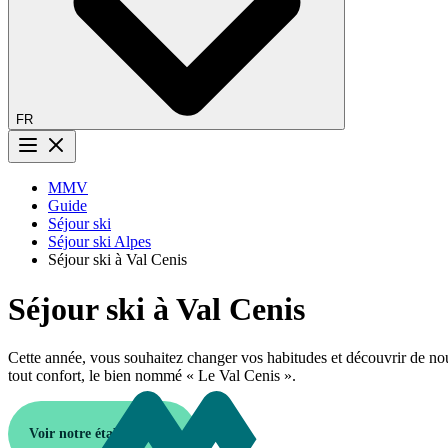
FR
Bouton menu
MMV
Guide
Séjour ski
Séjour ski Alpes
Séjour ski à Val Cenis
Séjour ski à Val Cenis
Cette année, vous souhaitez changer vos habitudes et découvrir de
tout confort, le bien nommé « Le Val Cenis ».
Voir notre établissement