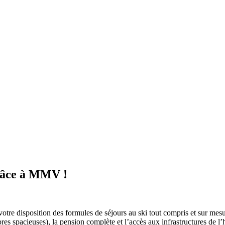
grâce à MMV !
 disposition des formules de séjours au ski tout compris et sur mesur
acieuses), la pension complète et l’accès aux infrastructures de l’hôtel