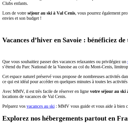
Clubs enfants.
Lors de votre
séjour au ski à Val Cenis
, vous pourrez également prof
envies et son budget !
Vacances d’hiver en Savoie : bénéficiez d
Que vous souhaitiez passer des vacances relaxantes ou privilégiez un
s’étend du Parc National de la Vanoise au col du Mont-Cenis, limitroph
Cet espace naturel préservé vous propose de nombreuses activités dans
ce qui est idéal pour accéder en quelques minutes à toutes les activités 
Avec MMV, il est très facile de réserver en ligne
votre séjour au ski 
locations de vacances de Val Cenis.
Préparez vos
vacances au ski
: MMV vous guide et vous aide à bien chois
Explorez nos hébergements partout en Fra