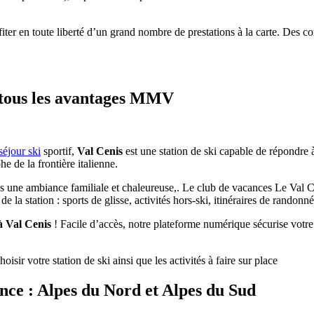
iter en toute liberté d’un grand nombre de prestations à la carte. Des c
e tous les avantages MMV
séjour ski
sportif,
Val Cenis
est une station de ski capable de répondre 
e de la frontière italienne.
 une ambiance familiale et chaleureuse,. Le club de vacances Le Val Ce
de la station : sports de glisse, activités hors-ski, itinéraires de randon
à Val Cenis
! Facile d’accès, notre plateforme numérique sécurise votre
ir votre station de ski ainsi que les activités à faire sur place
nce : Alpes du Nord et Alpes du Sud