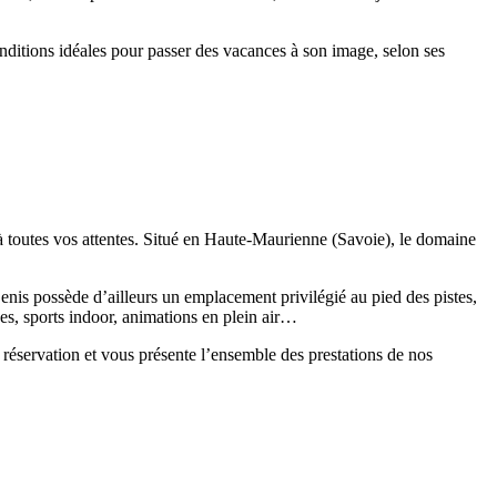
onditions idéales pour passer des vacances à son image, selon ses
à toutes vos attentes. Situé en Haute-Maurienne (Savoie), le domaine
nis possède d’ailleurs un emplacement privilégié au pied des pistes,
nées, sports indoor, animations en plein air…
 réservation et vous présente l’ensemble des prestations de nos