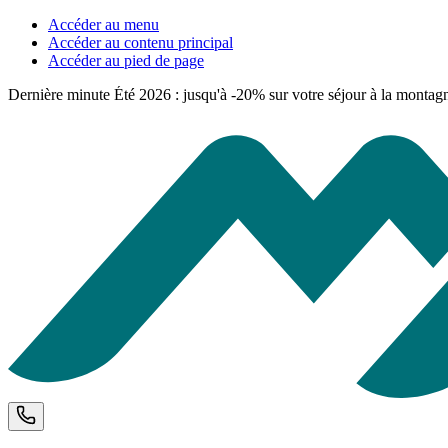
Accéder au menu
Accéder au contenu principal
Accéder au pied de page
Dernière minute Été 2026 : jusqu'à -20% sur votre séjour à la montag
Téléphone et horaires d'ouverture