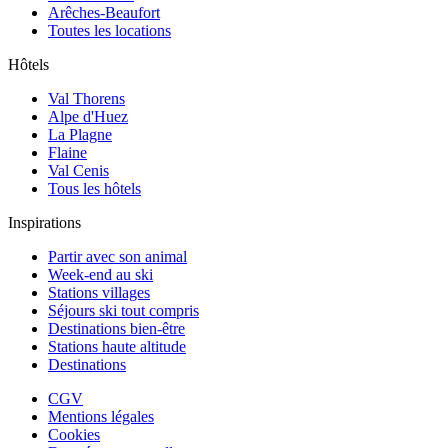
Arêches-Beaufort
Toutes les locations
Hôtels
Val Thorens
Alpe d'Huez
La Plagne
Flaine
Val Cenis
Tous les hôtels
Inspirations
Partir avec son animal
Week-end au ski
Stations villages
Séjours ski tout compris
Destinations bien-être
Stations haute altitude
Destinations
CGV
Mentions légales
Cookies