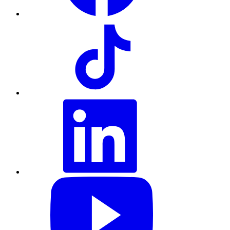
TikTok
LinkedIn
YouTube