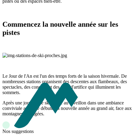
pistes ou des espaces bien-être.
Commencez la nouvelle année sur les
pistes
Le Jour de l'An est l'un des temps forts de la saison hivernale. De
nombreuses stations organisent des descentes aux flambeaux, des
spectacles, des concerts et des feux d'artifice qui illuminent les
sommets.
Après une journée de ski, place au réveillon dans une ambiance
conviviale avant de débuter la nouvelle année au grand air, face aux
montagnes enneigées.
Nos suggestions