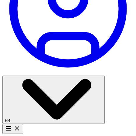
FR
Bouton menu