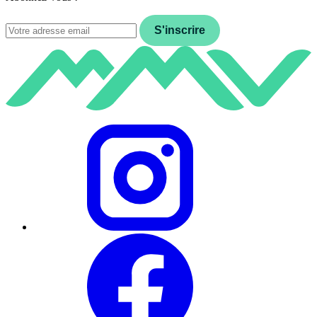
Email
S'inscrire
Instagram
Facebook