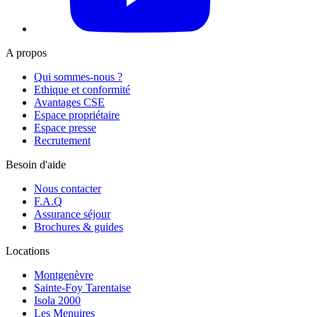
A propos
Qui sommes-nous ?
Ethique et conformité
Avantages CSE
Espace propriétaire
Espace presse
Recrutement
Besoin d'aide
Nous contacter
F.A.Q
Assurance séjour
Brochures & guides
Locations
Montgenèvre
Sainte-Foy Tarentaise
Isola 2000
Les Menuires