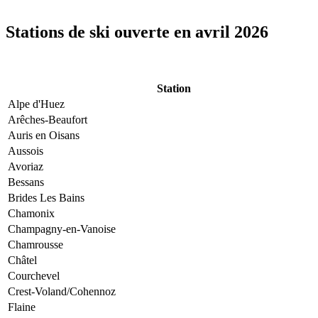
Stations de ski ouverte en avril 2026
Station
Alpe d'Huez
Arêches-Beaufort
Auris en Oisans
Aussois
Avoriaz
Bessans
Brides Les Bains
Chamonix
Champagny-en-Vanoise
Chamrousse
Châtel
Courchevel
Crest-Voland/Cohennoz
Flaine