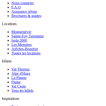
Nous contacter
F.A.Q
Assurance séjour
Brochures & guides
Locations
Montgenèvre
Sainte-Foy Tarentaise
Isola 2000
Les Menuires
Arêches-Beaufort
Toutes les locations
Hôtels
Val Thorens
Alpe d'Huez
La Plagne
Flaine
Val Cenis
Tous les hôtels
Inspirations