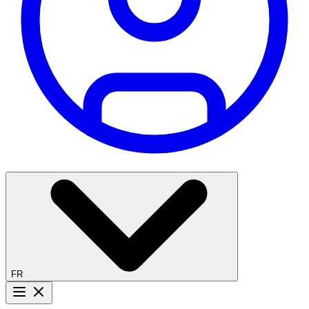
FR
Bouton menu