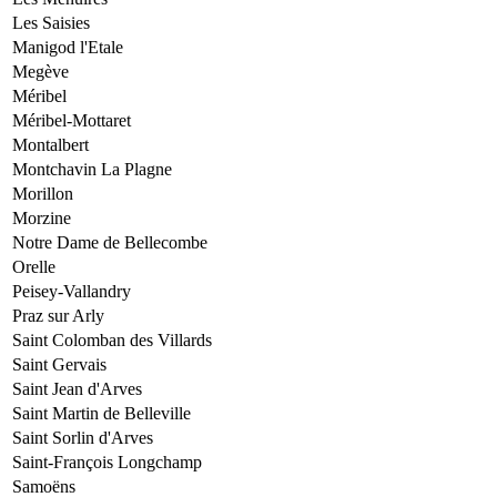
Les Saisies
Manigod l'Etale
Megève
Méribel
Méribel-Mottaret
Montalbert
Montchavin La Plagne
Morillon
Morzine
Notre Dame de Bellecombe
Orelle
Peisey-Vallandry
Praz sur Arly
Saint Colomban des Villards
Saint Gervais
Saint Jean d'Arves
Saint Martin de Belleville
Saint Sorlin d'Arves
Saint-François Longchamp
Samoëns