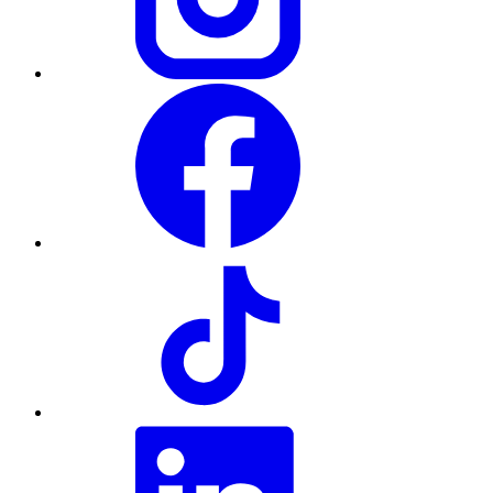
Facebook
TikTok
LinkedIn