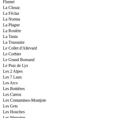
Flumet
La Clusaz
La Féclaz
La Norma
La Plagne
La Rosière
La Tania
La Toussuire
Le Collet d'Allevard
Le Corbier
Le Grand Bornand
Le Praz de Lys
Les 2 Alpes
Les 7 Laux
Les Arcs
Les Bottières
Les Carroz
Les Contamines-Montjoie
Les Gets
Les Houches
Les Menuires