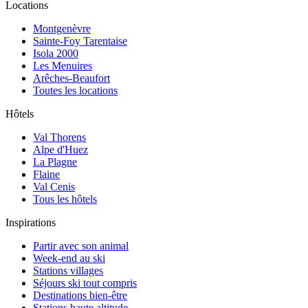
Locations
Montgenèvre
Sainte-Foy Tarentaise
Isola 2000
Les Menuires
Arêches-Beaufort
Toutes les locations
Hôtels
Val Thorens
Alpe d'Huez
La Plagne
Flaine
Val Cenis
Tous les hôtels
Inspirations
Partir avec son animal
Week-end au ski
Stations villages
Séjours ski tout compris
Destinations bien-être
Stations haute altitude