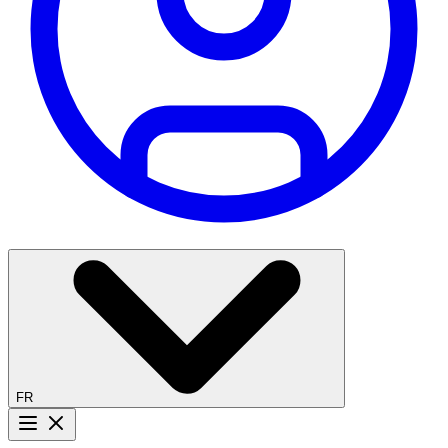
FR
Bouton menu