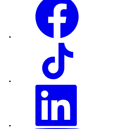
TikTok
LinkedIn