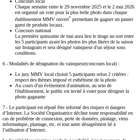
Concours local
Chaque semaine entre le 29 novembre 2025 et le 2 mai 2026
est organisé un vote pour la plus belle photo dans chaque
*
établissement MMV ouvert
permettant de gagner un panier
garni de produits locaux.
Concours national
La première quinzaine de mai aura lieu le tirage au sort entre
les 5 participants ayant les photos les plus likées de la saison
sur Instagram et sera désigné vainqueur d'un séjour sous
conditions.
6 - Modalités de désignation du vainqueur(concours local) :
Le jury MMV local choisit 5 participants selon 2 critères :
respect des thèmes imposé et esthétisme de la photo
Au cours d'un évènement d'animation, au sein de
l'établissement, le public est invité à voter pour désigner la
photo gagnante
7 - Le participant est réputé être informé des risques et dangers
d’Internet. La Société Organisatrice décline toute responsabilité en
cas de problème de connexion, perte de données, piratage, virus
informatique, plantage, etc. et tout autre désagrément lié à
l’utilisation d’Internet.