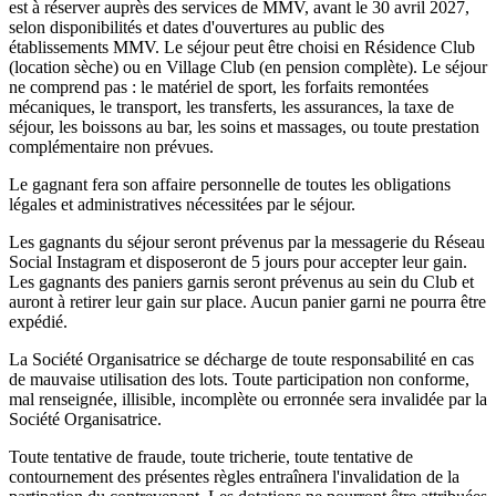
est à réserver auprès des services de MMV, avant le 30 avril 2027,
selon disponibilités et dates d'ouvertures au public des
établissements MMV. Le séjour peut être choisi en Résidence Club
(location sèche) ou en Village Club (en pension complète). Le séjour
ne comprend pas : le matériel de sport, les forfaits remontées
mécaniques, le transport, les transferts, les assurances, la taxe de
séjour, les boissons au bar, les soins et massages, ou toute prestation
complémentaire non prévues.
Le gagnant fera son affaire personnelle de toutes les obligations
légales et administratives nécessitées par le séjour.
Les gagnants du séjour seront prévenus par la messagerie du Réseau
Social Instagram et disposeront de 5 jours pour accepter leur gain.
Les gagnants des paniers garnis seront prévenus au sein du Club et
auront à retirer leur gain sur place. Aucun panier garni ne pourra être
expédié.
La Société Organisatrice se décharge de toute responsabilité en cas
de mauvaise utilisation des lots. Toute participation non conforme,
mal renseignée, illisible, incomplète ou erronnée sera invalidée par la
Société Organisatrice.
Toute tentative de fraude, toute tricherie, toute tentative de
contournement des présentes règles entraînera l'invalidation de la