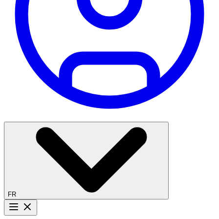
FR
Bouton menu