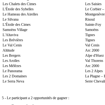
Les Chalets des Cimes
Les Saisies
L'Étoile des Sybelles
Le Corbier –
Le Hameau des Airelles
Montgenèvre
Le Silvana
Risoul
L'Étoile des Cimes
Sainte-Foy
Samoëns Village
Samoëns
L'Altaviva
Tignes
Les Brévières
Tignes
Le Val Cenis
Val Cenis
Altitude
Arc 2000
Les Bergers
Alpe d'Huez
Les Arolles
Val Thorens
Les Mélèzes
Arc 2000
Le Panorama
Les 2 Alpes
Les 2 Domaines
La Plagne – 
Le Serra Neva
Serre Chevali
5 - Le participant a 2 opportunités de gagner :