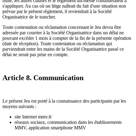
nulle, les autres clauses et le règlement lui-même continueraient à
s'appliquer. Au cas où un litige naîtrait du fait d'une situation non
prévue par le présent règlement, il reviendrait à la Société
Organisatrice de le trancher.
Toute contestation ou réclamation concernant le Jeu devra être
adressée par courrier à la Société Organisatrice dans un délai ne
pouvant excéder 1 mois à compter de la fin de la présente opération
(date de réception). Toute contestation ou réclamation qui
parviendrait entre les mains de la Société Organisatrice passé ce
délai ne serait pas prise en compte.
Article 8. Communication
Le présent Jeu est porté à la connaissance des participants par les
moyens suivants :
site Internet mmv.fr
réseaux sociaux, communication dans les établissements
MMV, application smartphone MMV