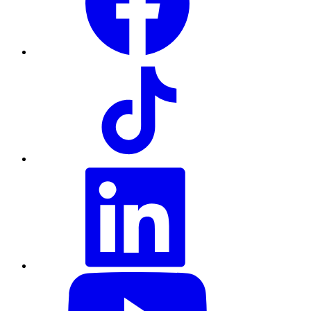
TikTok
LinkedIn
YouTube