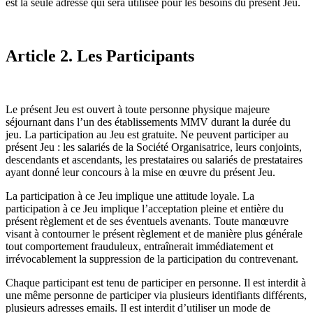
est la seule adresse qui sera utilisée pour les besoins du présent Jeu.
Article 2. Les Participants
Le présent Jeu est ouvert à toute personne physique majeure
séjournant dans l’un des établissements MMV durant la durée du
jeu. La participation au Jeu est gratuite. Ne peuvent participer au
présent Jeu : les salariés de la Société Organisatrice, leurs conjoints,
descendants et ascendants, les prestataires ou salariés de prestataires
ayant donné leur concours à la mise en œuvre du présent Jeu.
La participation à ce Jeu implique une attitude loyale. La
participation à ce Jeu implique l’acceptation pleine et entière du
présent règlement et de ses éventuels avenants. Toute manœuvre
visant à contourner le présent règlement et de manière plus générale
tout comportement frauduleux, entraînerait immédiatement et
irrévocablement la suppression de la participation du contrevenant.
Chaque participant est tenu de participer en personne. Il est interdit à
une même personne de participer via plusieurs identifiants différents,
plusieurs adresses emails. Il est interdit d’utiliser un mode de