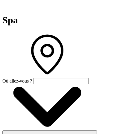
Spa
Où allez-vous ?