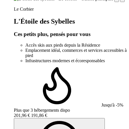
establishment.station_label:
Le Corbier
L'Étoile des Sybelles
Ces petits plus, pensés pour vous
Accès skis aux pieds depuis la Résidence
Emplacement idéal, commerces et services accessibles à
pied
Infrastructures modernes et écoresponsables
Jusqu'à -5%
Plus que 3 hébergements dispo
201,96 €
191,86 €