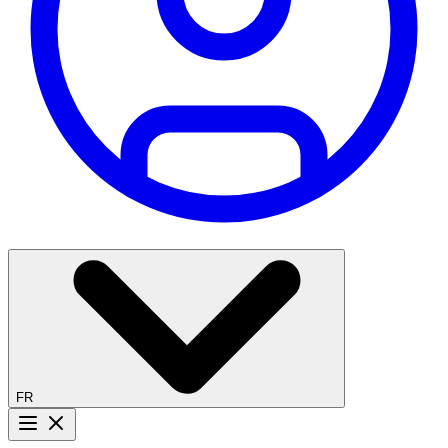
FR
Bouton menu