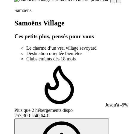
establishment.station_label:
Samoëns
Samoëns Village
Ces petits plus, pensés pour vous
Le charme d’un vrai village savoyard
Destination orientée bien-être
Clubs enfants dès 18 mois
Jusqu'à -5%
Plus que 2 hébergements dispo
253,30 €
240,64 €