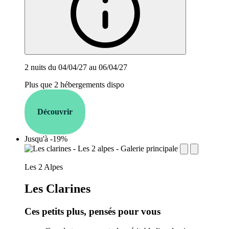
2 nuits du 04/04/27 au 06/04/27
Plus que 2 hébergements dispo
Découvrir
Jusqu'à -19%
establishment.station_label:
Les 2 Alpes
Les Clarines
Ces petits plus, pensés pour vous