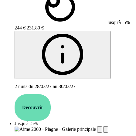
Jusqu'à -5%
244 €
231,80 €
2 nuits du 28/03/27 au 30/03/27
Découvrir
Jusqu'à -5%