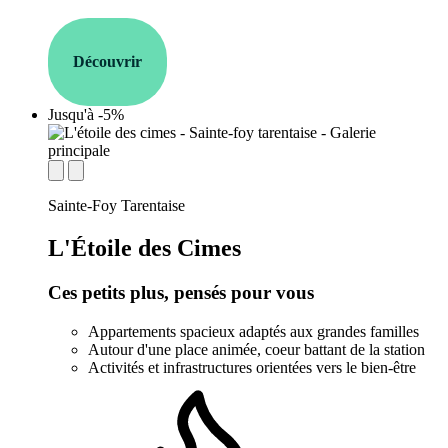
Découvrir
Jusqu'à -5%
establishment.station_label:
Sainte-Foy Tarentaise
L'Étoile des Cimes
Ces petits plus, pensés pour vous
Appartements spacieux adaptés aux grandes familles
Autour d'une place animée, coeur battant de la station
Activités et infrastructures orientées vers le bien-être