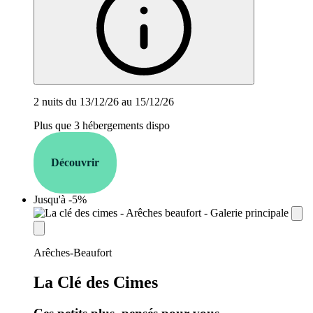
2 nuits du 13/12/26 au 15/12/26
Plus que 3 hébergements dispo
Découvrir
Jusqu'à -5%
establishment.station_label:
Arêches-Beaufort
La Clé des Cimes