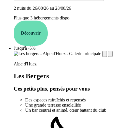
2 nuits du 26/08/26 au 28/08/26
Plus que 3 hébergements dispo
Découvrir
Jusqu'à -5%
establishment.station_label:
Alpe d'Huez
Les Bergers
Ces petits plus, pensés pour vous
Des espaces rafraîchis et repensés
Une grande terrasse ensoleillée
Un bar central et animé, cœur battant du club