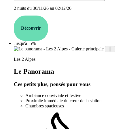
2 nuits du 30/11/26 au 02/12/26
Découvrir
Jusqu'à -5%
establishment.station_label:
Les 2 Alpes
Le Panorama
Ces petits plus, pensés pour vous
Ambiance conviviale et festive
Proximité immédiate du cœur de la station
Chambres spacieuses