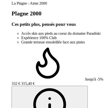
establishment.station_label:
La Plagne - Aime 2000
Plagne 2000
Ces petits plus, pensés pour vous
Accès skis aux pieds au coeur du domaine Paradiski
Expérience 100% Club
Grande terrasse ensoleillée face aux pistes
Jusqu'à -5%
332 €
315,40 €