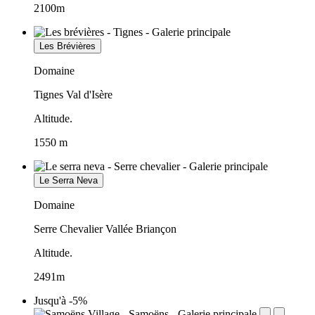
2100m
Les Brévières
Domaine
Tignes Val d'Isère
Altitude.
1550 m
Le Serra Neva
Domaine
Serre Chevalier Vallée Briançon
Altitude.
2491m
Jusqu'à -5%