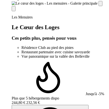
establishment.station_label:
Les Menuires
Le Cœur des Loges
Ces petits plus, pensés pour vous
Résidence Club au pied des pistes
Restaurant partenaire avec cuisine savoyarde
Vue panoramique sur la vallée des Belleville
Jusqu'à -5%
Plus que 5 hébergements dispo
244,80 €
232,56 €