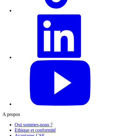
LinkedIn
YouTube
A propos
Qui sommes-nous ?
Ethique et conformité
Avantages CSE