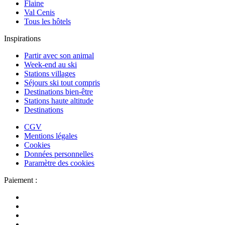
Flaine
Val Cenis
Tous les hôtels
Inspirations
Partir avec son animal
Week-end au ski
Stations villages
Séjours ski tout compris
Destinations bien-être
Stations haute altitude
Destinations
CGV
Mentions légales
Cookies
Données personnelles
Paramètre des cookies
Paiement :