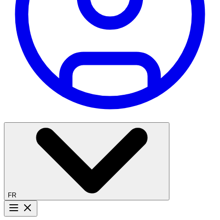
FR
Bouton menu