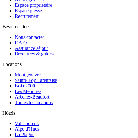
Espace propriétaire
Espace presse
Recrutement
Besoin d'aide
Nous contacter
F.A.Q
Assurance séjour
Brochures & guides
Locations
Montgenèvre
Sainte-Foy Tarentaise
Isola 2000
Les Menuires
Arêches-Beaufort
Toutes les locations
Hôtels
Val Thorens
Alpe d'Huez
La Plagne