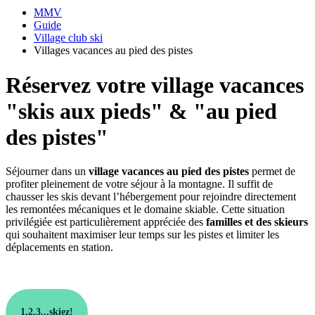
MMV
Guide
Village club ski
Villages vacances au pied des pistes
Réservez votre village vacances
"skis aux pieds" & "au pied
des pistes"
Séjourner dans un
village vacances au pied des pistes
permet de
profiter pleinement de votre séjour à la montagne. Il suffit de
chausser les skis devant l’hébergement pour rejoindre directement
les remontées mécaniques et le domaine skiable. Cette situation
privilégiée est particulièrement appréciée des
familles et des skieurs
qui souhaitent maximiser leur temps sur les pistes et limiter les
déplacements en station.
1,2,3...skiez!