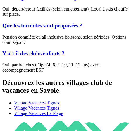
Oui, départ/retour facilités (selon enneigement). Local à skis chauffé
sur place.
Quelles formules sont proposées ?
Pension complète ou all inclusive boissons, selon périodes. Options
court séjour.
Y a-t-il des clubs enfants ?
Oui, par tranches d’âge (4–6, 7–10, 11–17 ans) avec
accompagnement ESF.
Découvrez les autres villages club de
vacances en Savoie
Village Vacances Tignes
Village Vacances Tignes
Village Vacances La Plage