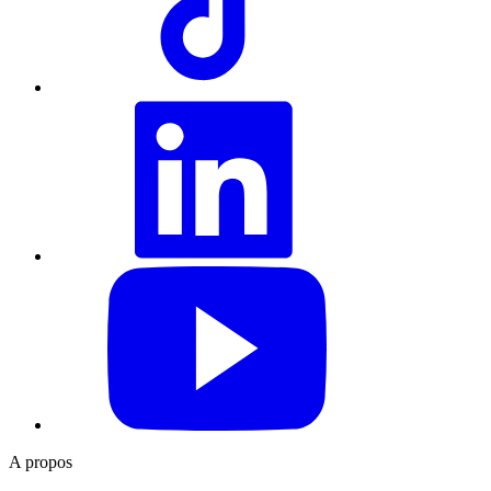
LinkedIn
YouTube
A propos