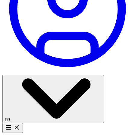
FR
Bouton menu