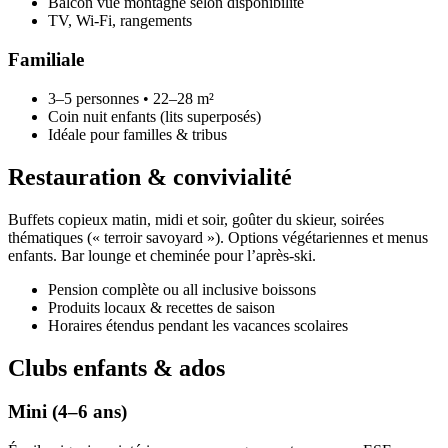
Balcon vue montagne selon disponibilité
TV, Wi‑Fi, rangements
Familiale
3–5 personnes • 22–28 m²
Coin nuit enfants (lits superposés)
Idéale pour familles & tribus
Restauration & convivialité
Buffets copieux matin, midi et soir, goûter du skieur, soirées
thématiques (« terroir savoyard »). Options végétariennes et menus
enfants. Bar lounge et cheminée pour l’après-ski.
Pension complète ou all inclusive boissons
Produits locaux & recettes de saison
Horaires étendus pendant les vacances scolaires
Clubs enfants & ados
Mini (4–6 ans)