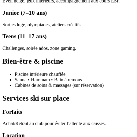
Éveil neige, jeux intérieurs, accompagnement aux cours ESF.
Junior (7–10 ans)
Sorties luge, olympiades, ateliers créatifs.
Teens (11–17 ans)
Challenges, soirée ados, zone gaming.
Bien-être & piscine
Piscine intérieure chauffée
Sauna • Hammam • Bain à remous
Cabines de soins & massages (sur réservation)
Services ski sur place
Forfaits
Achat/Retrait au club pour éviter l’attente aux caisses.
Location