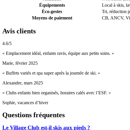
Équipements
Local à skis, la
Éco-gestes
Tri, réduction 
Moyens de paiement
CB, ANCV, Vi
Avis clients
4.6/5
« Emplacement idéal, enfants ravis, équipe aux petits soins. »
Marie, février 2025
« Buffets variés et spa super après la journée de ski. »
Alexandre, mars 2025
« Clubs enfants bien organisés, horaires calés avec l’ESF. »
Sophie, vacances d’hiver
Questions fréquentes
Le Village Club est-il skis aux pieds ?