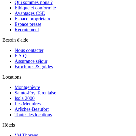
Qui sommes-nous ?
Ethique et conformité
Avantages CSE
Espace propriétaire
Espace presse
Recrutement
Besoin d'aide
Nous contacter
F.A.Q
Assurance séjour
Brochures & guides
Locations
Montgenèvre
Sainte-Foy Tarentaise
Isola 2000
Les Menuires
Arêches-Beaufort
Toutes les locations
Hôtels
Val Thorens