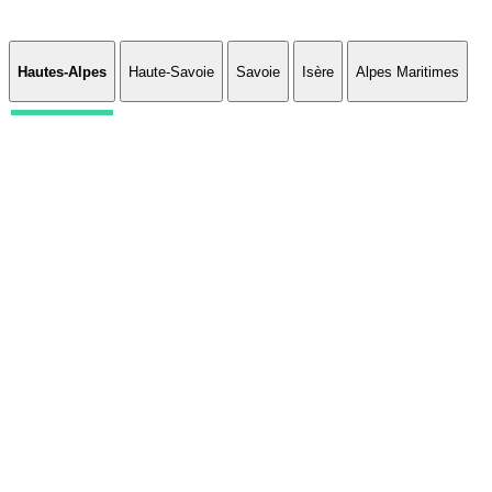
Hautes-Alpes
Haute-Savoie
Savoie
Isère
Alpes Maritimes