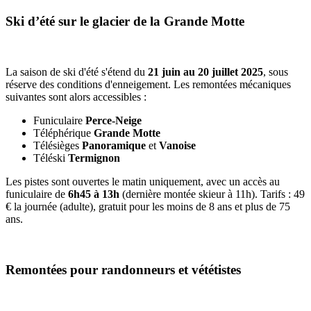
Ski d’été sur le glacier de la Grande Motte
La saison de ski d'été s'étend du
21 juin au 20 juillet 2025
, sous
réserve des conditions d'enneigement. Les remontées mécaniques
suivantes sont alors accessibles :
Funiculaire
Perce-Neige
Téléphérique
Grande Motte
Télésièges
Panoramique
et
Vanoise
Téléski
Termignon
Les pistes sont ouvertes le matin uniquement, avec un accès au
funiculaire de
6h45 à 13h
(dernière montée skieur à 11h). Tarifs : 49
€ la journée (adulte), gratuit pour les moins de 8 ans et plus de 75
ans.
Remontées pour randonneurs et vététistes