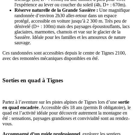
l'expérience au lever ou coucher du soleil (4h, D+ : 670m).
Réserve naturelle de la Grande Sassière :
Une magnifique
randonnée d’environ 2h30 aller-retour dans un espace
protégé, accessible en voiture jusqu’à 2 300 m. Très peu de
dénivelé (D+ : 100m) mais des paysages époustouflants, lacs
glaciaires, marmottes, chamois et vue sur le glacier de la
Sassière. Idéale pour les familles et les amoureux de nature
sauvage.
Ces randonnées sont accessibles depuis le centre de Tignes 2100,
avec des remontées mécaniques disponibles en été.
Sorties en quad à Tignes
Partez à l’aventure sur les pistes alpines de Tignes lors d’une
sortie
en quad encadrée
. Accessible dès 18 ans (permis B obligatoire), le
quad est l’activité idéale pour découvrir autrement la montagne en
été : sensations, paysages grandioses et convivialité sont au rendez-
vous.
Accompagné d’un guide professionnel
, explorez les sentiers