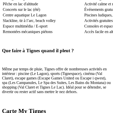
Pêche en lac d'altitude
Activité calme et
Concerts sur le lac (été)
Événements gratuit
Centre aquatique Le Lagon
Piscines ludiques
Slackline, tir à l’arc, beach volley
Activités gratuite
Espace multimédia / E‑sport
Consoles et espace
Remontées mécaniques piétons
Accès facile en al
Que faire à Tignes quand il pleut ?
Même par temps de pluie, Tignes offre de nombreuses activités en
intérieur : piscine (Le Lagon), sports (Tignespace), cinéma (Val
Claret), escape games (Escape Games United ou Escape i qwest),
spa (Les Campanules, Le Spa des Suites, Les Bains du Montana) ou
shopping (Val Claret et Tignes Le Lac). Idéal pour se détendre, se
divertir ou rester actif sans mettre le nez dehors.
Carte My Tignes