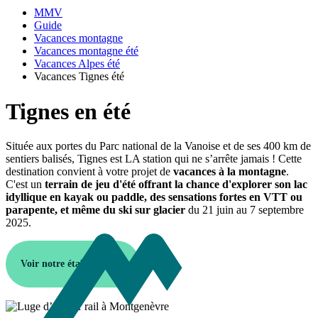
MMV
Guide
Vacances montagne
Vacances montagne été
Vacances Alpes été
Vacances Tignes été
Tignes en été
Située aux portes du Parc national de la Vanoise et de ses 400 km de
sentiers balisés, Tignes est LA station qui ne s’arrête jamais ! Cette
destination convient à votre projet de
vacances à la montagne
.
C'est un
terrain de jeu d'été offrant la chance d'explorer son lac
idyllique en kayak ou paddle, des sensations fortes en VTT ou
parapente, et même du ski sur glacier
du 21 juin au 7 septembre
2025.
Voir notre établissement