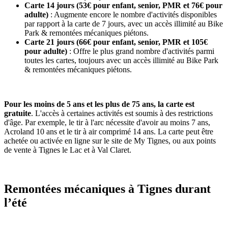
Carte 14 jours (53€ pour enfant, senior, PMR et 76€ pour
adulte)
: Augmente encore le nombre d'activités disponibles
par rapport à la carte de 7 jours, avec un accès illimité au Bike
Park & remontées mécaniques piétons.
Carte 21 jours (66€ pour enfant, senior, PMR et 105€
pour adulte)
: Offre le plus grand nombre d'activités parmi
toutes les cartes, toujours avec un accès illimité au Bike Park
& remontées mécaniques piétons.
Pour les moins de 5 ans et les plus de 75 ans, la carte est
gratuite
. L'accès à certaines activités est soumis à des restrictions
d'âge. Par exemple, le tir à l'arc nécessite d'avoir au moins 7 ans,
Acroland 10 ans et le tir à air comprimé 14 ans. La carte peut être
achetée ou activée en ligne sur le site de My Tignes, ou aux points
de vente à Tignes le Lac et à Val Claret.
Remontées mécaniques à Tignes durant
l’été