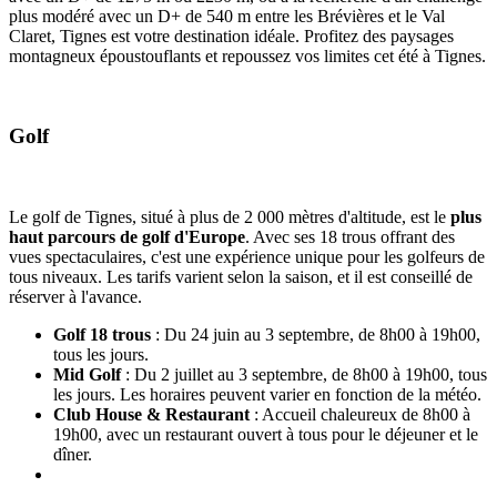
plus modéré avec un D+ de 540 m entre les Brévières et le Val
Claret, Tignes est votre destination idéale. Profitez des paysages
montagneux époustouflants et repoussez vos limites cet été à Tignes.
Golf
Le golf de Tignes, situé à plus de 2 000 mètres d'altitude, est le
plus
haut parcours de golf d'Europe
. Avec ses 18 trous offrant des
vues spectaculaires, c'est une expérience unique pour les golfeurs de
tous niveaux. Les tarifs varient selon la saison, et il est conseillé de
réserver à l'avance.
Golf 18 trous
: Du 24 juin au 3 septembre, de 8h00 à 19h00,
tous les jours.
Mid Golf
: Du 2 juillet au 3 septembre, de 8h00 à 19h00, tous
les jours. Les horaires peuvent varier en fonction de la météo.
Club House & Restaurant
: Accueil chaleureux de 8h00 à
19h00, avec un restaurant ouvert à tous pour le déjeuner et le
dîner.