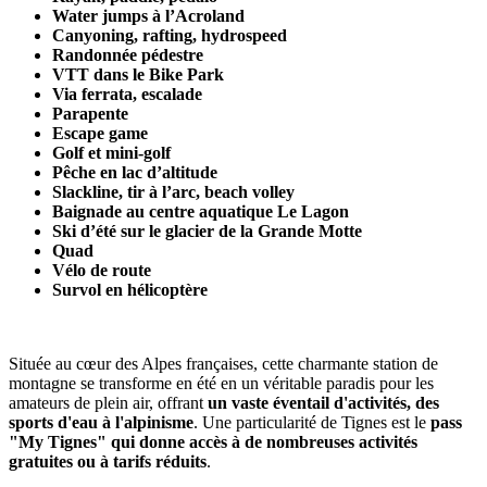
Water jumps à l’Acroland
Canyoning, rafting, hydrospeed
Randonnée pédestre
VTT dans le Bike Park
Via ferrata, escalade
Parapente
Escape game
Golf et mini-golf
Pêche en lac d’altitude
Slackline, tir à l’arc, beach volley
Baignade au centre aquatique Le Lagon
Ski d’été sur le glacier de la Grande Motte
Quad
Vélo de route
Survol en hélicoptère
Située au cœur des Alpes françaises, cette charmante station de
montagne se transforme en été en un véritable paradis pour les
amateurs de plein air, offrant
un vaste éventail d'activités, des
sports d'eau à l'alpinisme
. Une particularité de Tignes est le
pass
"My Tignes" qui donne accès à de nombreuses activités
gratuites ou à tarifs réduits
.