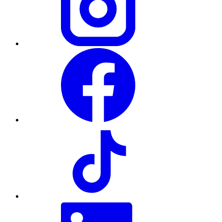
Facebook
TikTok
LinkedIn