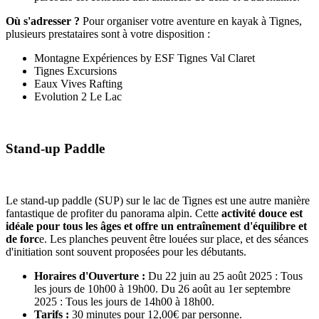
Où s'adresser ?
Pour organiser votre aventure en kayak à Tignes,
plusieurs prestataires sont à votre disposition :
Montagne Expériences by ESF Tignes Val Claret
Tignes Excursions
Eaux Vives Rafting
Evolution 2 Le Lac
Stand-up Paddle
Le stand-up paddle (SUP) sur le lac de Tignes est une autre manière
fantastique de profiter du panorama alpin. Cette
activité douce est
idéale pour tous les âges et offre un entraînement d'équilibre et
de forc
e. Les planches peuvent être louées sur place, et des séances
d'initiation sont souvent proposées pour les débutants.
Horaires d'Ouverture :
Du 22 juin au 25 août 2025 : Tous
les jours de 10h00 à 19h00. Du 26 août au 1er septembre
2025 : Tous les jours de 14h00 à 18h00.
Tarifs :
30 minutes pour 12,00€ par personne.