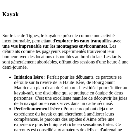
Kayak
Sur le lac de Tignes, le kayak se présente comme une activité
incontournable, permettant d'
explorer les eaux tranquilles avec
une vue imprenable sur les montagnes environnantes
. Les
débutants comme les pagayeurs expérimentés trouveront leur
bonheur avec des locations disponibles au bord du lac. Les tarifs
sont généralement abordables, offrant des sessions d'une heure à une
demi-journée.
Initiation Isère :
Parfait pour les débutants, ce parcours se
déroule sur la rivière de la Haute-Isère, de Bourg-Saint-
Maurice au plan d'eau de Gothard. Il est idéal pour s'initier au
kayak-raft, une discipline qui se pratique en équipe de deux
personnes. C'est une excellente manière de découvrir les joies
de la navigation en eaux vives dans un cadre sécurisé.
Perfectionnement Isère :
Pour ceux qui ont déjà une
expérience du kayak et qui cherchent à améliorer leurs
compétences, le parcours des rapides d'Aime offre une
expérience plus technique et riche en sensations fortes. Ce
parcours est conseillé aux amateurs de défis et d'adrénaline.