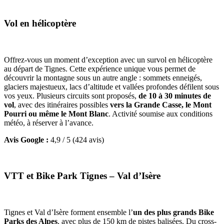
Vol en hélicoptère
Offrez-vous un moment d’exception avec un survol en hélicoptère
au départ de Tignes. Cette expérience unique vous permet de
découvrir la montagne sous un autre angle : sommets enneigés,
glaciers majestueux, lacs d’altitude et vallées profondes défilent sous
vos yeux. Plusieurs circuits sont proposés,
de 10 à 30 minutes de
vol
, avec des itinéraires possibles
vers la Grande Casse, le Mont
Pourri ou même le Mont Blanc
. Activité soumise aux conditions
météo, à réserver à l’avance.
Avis Google :
4,9 / 5 (424 avis)
VTT et Bike Park Tignes – Val d’Isère
Tignes et Val d’Isère forment ensemble l’
un des plus grands Bike
Parks des Alpes
, avec plus de 150 km de pistes balisées. Du cross-