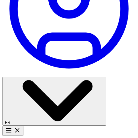
FR
Bouton menu