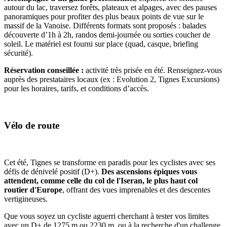
autour du lac, traversez forêts, plateaux et alpages, avec des pauses
panoramiques pour profiter des plus beaux points de vue sur le
massif de la Vanoise. Différents formats sont proposés : balades
découverte d’1h à 2h, randos demi-journée ou sorties coucher de
soleil. Le matériel est fourni sur place (quad, casque, briefing
sécurité).
Réservation conseillée :
activité très prisée en été. Renseignez-vous
auprès des prestataires locaux (ex : Evolution 2, Tignes Excursions)
pour les horaires, tarifs, et conditions d’accès.
Vélo de route
Cet été, Tignes se transforme en paradis pour les cyclistes avec ses
défis de dénivelé positif (D+).
Des ascensions épiques vous
attendent, comme celle du col de l'Iseran, le plus haut col
routier d'Europe
, offrant des vues imprenables et des descentes
vertigineuses.
Que vous soyez un cycliste aguerri cherchant à tester vos limites
avec un D+ de 1275 m ou 2230 m, ou à la recherche d'un challenge