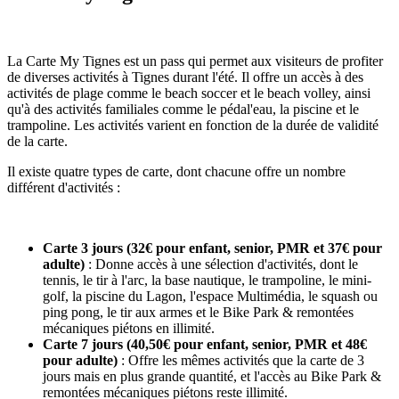
La Carte My Tignes est un pass qui permet aux visiteurs de profiter
de diverses activités à Tignes durant l'été. Il offre un accès à des
activités de plage comme le beach soccer et le beach volley, ainsi
qu'à des activités familiales comme le pédal'eau, la piscine et le
trampoline. Les activités varient en fonction de la durée de validité
de la carte.
Il existe quatre types de carte, dont chacune offre un nombre
différent d'activités :
Carte 3 jours (32€ pour enfant, senior, PMR et 37€ pour
adulte)
: Donne accès à une sélection d'activités, dont le
tennis, le tir à l'arc, la base nautique, le trampoline, le mini-
golf, la piscine du Lagon, l'espace Multimédia, le squash ou
ping pong, le tir aux armes et le Bike Park & remontées
mécaniques piétons en illimité.
Carte 7 jours (40,50€ pour enfant, senior, PMR et 48€
pour adulte)
: Offre les mêmes activités que la carte de 3
jours mais en plus grande quantité, et l'accès au Bike Park &
remontées mécaniques piétons reste illimité.