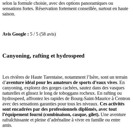
selon la formule choisie, avec des options panoramiques ou
sensations fortes. Réservation fortement conseillée, surtout en haute
saison.
Avis Google :
5 / 5 (58 avis)
Canyoning, rafting et hydrospeed
Les rivières de Haute Tarentaise, notamment l’Isère, sont un terrain
d’
aventure idéal pour les amateurs de sports d’eaux vives
. En
canyoning, explorez des gorges cachées, sautez dans des vasques
naturelles et glissez le long de toboggans rocheux. En rafting ou
hydrospeed, affrontez les rapides de Bourg-Saint-Maurice à Centron
avec des sensations garanties pour tous les niveaux.
Ces activités
sont encadrées par des professionnels diplômés, avec tout
l’équipement fourni (combinaison, casque, gilet).
Une aventure
rafraîchissante et pleine d’adrénaline à vivre en famille ou entre
amis.