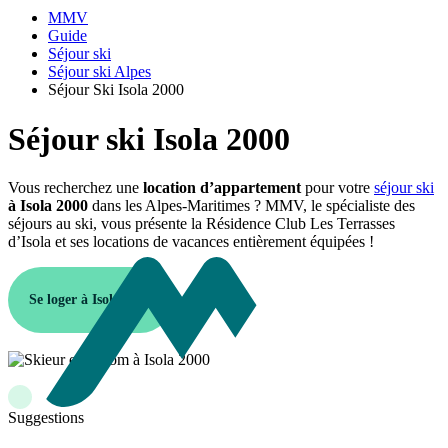
MMV
Guide
Séjour ski
Séjour ski Alpes
Séjour Ski Isola 2000
Séjour ski Isola 2000
Vous recherchez une
location d’appartement
pour votre
séjour ski
à Isola 2000
dans les Alpes-Maritimes ? MMV, le spécialiste des
séjours au ski, vous présente la Résidence Club Les Terrasses
d’Isola et ses locations de vacances entièrement équipées !
Se loger à Isola 2000
Suggestions