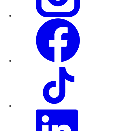
Facebook
TikTok
LinkedIn