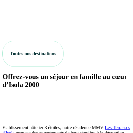
Toutes nos destinations
Offrez-vous un séjour en famille au cœur
d’Isola 2000
Etablissement hôtelier 3 étoiles, notre résidence MMV
Les Terrasses
d'Isola
propose des appartements de haut standing à la décoration