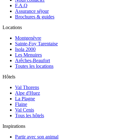
F.A.Q
Assurance séjour
Brochures & guides
Locations
Montgenèvre
Sainte-Foy Tarentaise
Isola 2000
Les Menuires
Arêches-Beaufort
Toutes les locations
Hôtels
Val Thorens
Alpe d'Huez
La Plagne
Flaine
Val Cenis
Tous les hôtels
Inspirations
Partir avec son animal