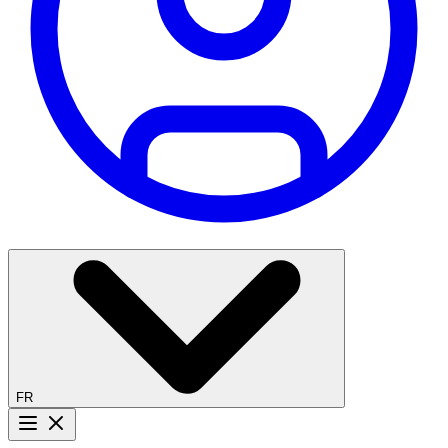
FR
Bouton menu