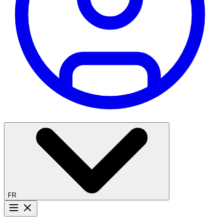
FR
Bouton menu