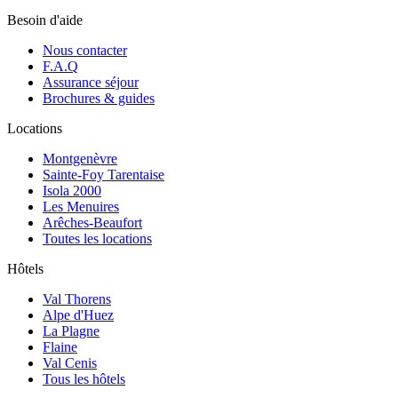
Besoin d'aide
Nous contacter
F.A.Q
Assurance séjour
Brochures & guides
Locations
Montgenèvre
Sainte-Foy Tarentaise
Isola 2000
Les Menuires
Arêches-Beaufort
Toutes les locations
Hôtels
Val Thorens
Alpe d'Huez
La Plagne
Flaine
Val Cenis
Tous les hôtels