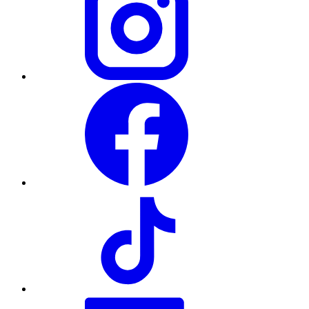
Facebook
TikTok
LinkedIn