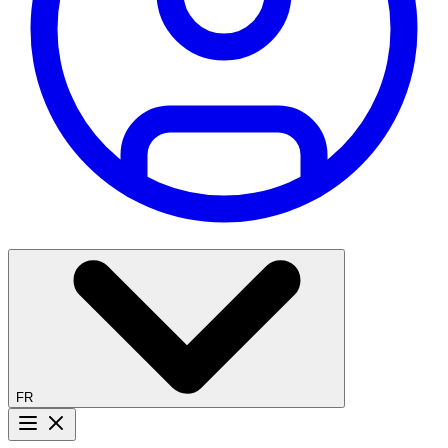
FR
Bouton menu