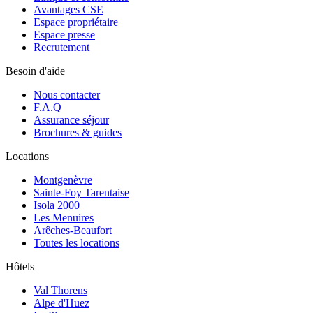
Avantages CSE
Espace propriétaire
Espace presse
Recrutement
Besoin d'aide
Nous contacter
F.A.Q
Assurance séjour
Brochures & guides
Locations
Montgenèvre
Sainte-Foy Tarentaise
Isola 2000
Les Menuires
Arêches-Beaufort
Toutes les locations
Hôtels
Val Thorens
Alpe d'Huez