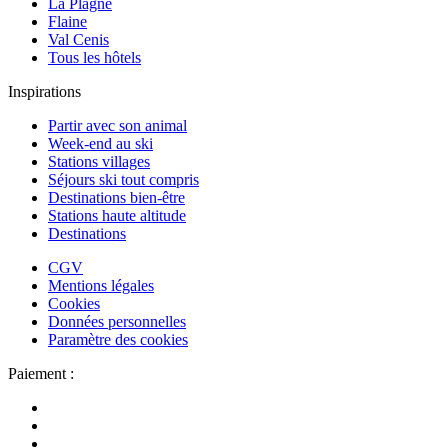
La Plagne
Flaine
Val Cenis
Tous les hôtels
Inspirations
Partir avec son animal
Week-end au ski
Stations villages
Séjours ski tout compris
Destinations bien-être
Stations haute altitude
Destinations
CGV
Mentions légales
Cookies
Données personnelles
Paramètre des cookies
Paiement :