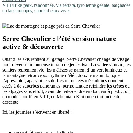
VTT/Bike-park, randonnée, via ferrata, tyrolienne géante, baignades
en lacs biotopes, sports d’eaux vives.
Serre Chevalier : l’été version nature
active & découverte
Quand les skis rentrent au garage, Serre Chevalier change de visage
pour devenir un immense terrain de jeu estival. La vallée s’ouvre, les
sentiers reprennent vie, les mélèzes se parent d’un vert lumineux et
la montagne retrouve son rythme d’été : doux le matin, tonique
l’après-midi, apaisant le soir. Les remontées mécaniques donnent
accès à de superbes panoramas, permettant de rejoindre les crêtes ou
les alpages sans effort, avant de redescendre en douceur à pied… ou
en mode sportif, en VTT, en Mountain Kart ou en trottinette de
descente.
Ici, les journées s’écrivent en liberté :
on part tôt vers un lac d’altitude,