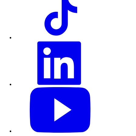
LinkedIn
YouTube