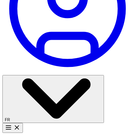
FR
Bouton menu