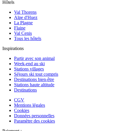
Hôtels
Val Thorens
Alpe d'Huez
La Plagne
Flaine
Val Cenis
Tous les hôtels
Inspirations
Partir avec son animal
Week-end au ski
Stations villages
Séjours ski tout compris
Destinations bien-être
Stations haute altitude
Destinations
CGV
Mentions légales
Cookies
Données personnelles
Paramètre des cookies
Paiement :