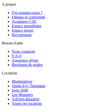
A propos
Qui sommes-nous ?
Ethique et conformité
Avantages CSE
Espace propriétaire
Espace presse
Recrutement
Besoin d'aide
Nous contacter
F.A.Q
Assurance séjour
Brochures & guides
Locations
Montgenèvre
Sainte-Foy Tarentaise
Isola 2000
Les Menuires
Arêches-Beaufort
Toutes les locations