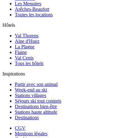
Les Menuires
Arêches-Beaufort
Toutes les locations
Hôtels
Val Thorens
Alpe d'Huez
La Plagne
Flaine
Val Cenis
Tous les hôtels
Inspirations
Partir avec son animal
Week-end au ski
Stations villages
Séjours ski tout compris
Destinations bien-être
Stations haute altitude
Destinations
CGV
Mentions légales