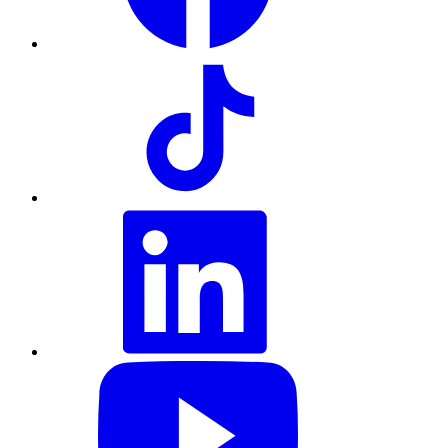
TikTok
LinkedIn
YouTube