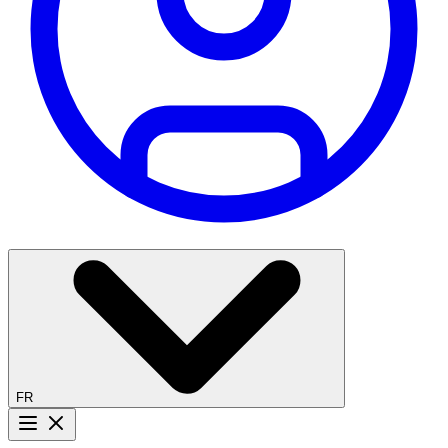
FR
Bouton menu