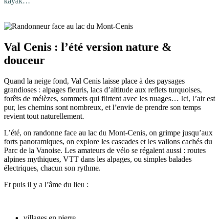
kayak…
Val Cenis : l’été version nature &
douceur
Quand la neige fond, Val Cenis laisse place à des paysages
grandioses : alpages fleuris, lacs d’altitude aux reflets turquoises,
forêts de mélèzes, sommets qui flirtent avec les nuages… Ici, l’air est
pur, les chemins sont nombreux, et l’envie de prendre son temps
revient tout naturellement.
L’été, on randonne face au lac du Mont-Cenis, on grimpe jusqu’aux
forts panoramiques, on explore les cascades et les vallons cachés du
Parc de la Vanoise. Les amateurs de vélo se régalent aussi : routes
alpines mythiques, VTT dans les alpages, ou simples balades
électriques, chacun son rythme.
Et puis il y a l’âme du lieu :
villages en pierre,