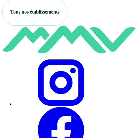
Tous nos établissements
Instagram
Facebook