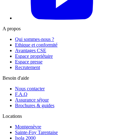
A propos
Qui sommes-nous ?
Ethique et conformité
Avantages CSE
Espace propriétaire
Espace presse
Recrutement
Besoin d'aide
Nous contacter
F.A.Q
Assurance séjour
Brochures & guides
Locations
Montgenèvre
Sainte-Foy Tarentaise
Isola 2000