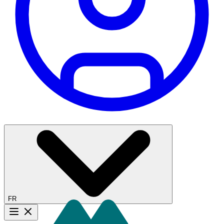
FR
Bouton menu