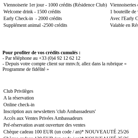
Viennoiserie 1er jour - 1000 crédits (Résidence Club)
Viennoiseries 
Welcome drink - 1500 crédits
1 bouteille de
Early Check-in - 2000 crédits
Avec l'Early C
Supplément animal -2500 crédits
Valable en Ré
Pour profiter de vos crédits cumulés :
- Par téléphone au +33 (0)4 92 12 62 12
- Depuis votre compte client sur mmv.fr, allez dans la rubrique «
Programme de fidélité »
Club Privilèges
A la réservation
Online check-in
Inscription aux newsletters 'club Ambassadeurs'
Accès aux Ventes Privées Ambassadeurs
Pré-réservation avant ouverture des ventes
Chèque cadeau 100 EUR (un code / an)* NOUVEAUTÉ 25/26