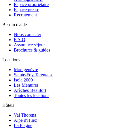
Espace propriétaire
Espace presse
Recrutement
Besoin d'aide
Nous contacter
F.A.Q
Assurance séjour
Brochures & guides
Locations
Montgenèvre
Sainte-Foy Tarentaise
Isola 2000
Les Menuires
Arêches-Beaufort
Toutes les locations
Hôtels
Val Thorens
Alpe d'Huez
La Plagne