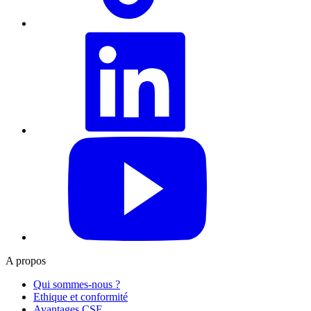
LinkedIn
YouTube
A propos
Qui sommes-nous ?
Ethique et conformité
Avantages CSE