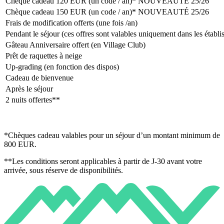
Chèque cadeau 120 EUR (un code / an)* NOUVEAUTÉ 25/26
Chèque cadeau 150 EUR (un code / an)* NOUVEAUTÉ 25/26
Frais de modification offerts (une fois /an)
Pendant le séjour (ces offres sont valables uniquement dans les étab
Gâteau Anniversaire offert (en Village Club)
Prêt de raquettes à neige
Up-grading (en fonction des dispos)
Cadeau de bienvenue
Après le séjour
2 nuits offertes**
*Chèques cadeau valables pour un séjour d’un montant minimum de
800 EUR.
**Les conditions seront applicables à partir de J-30 avant votre
arrivée, sous réserve de disponibilités.